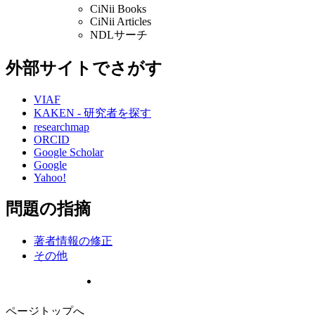
CiNii Books
CiNii Articles
NDLサーチ
外部サイトでさがす
VIAF
KAKEN - 研究者を探す
researchmap
ORCID
Google Scholar
Google
Yahoo!
問題の指摘
著者情報の修正
その他
ページトップへ