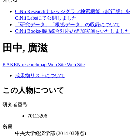
CiNii Researchナレッジグラフ検索機能（試行版）を
CiNii Labsにて公開しました
「研究データ」「根拠データ」の収録について
CiNii Books機能統合対応の追加実施をいたしました
田中, 廣滋
KAKEN
researchmap
Web Site
Web Site
成果物リストについて
この人物について
研究者番号
70113206
所属
中央大学経済学部
(2014-03時点)