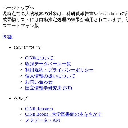
ページトップへ
現時点での人物検索の対象は、科研費報告書やresearchma
成果物リストには自動推定処理の結果が適用されています。
スマートフォン版
|
PC版
CiNiiについて
CiNiiについて
収録データベース一覧
利用規約・プライバシーポリシー
個人情報の扱いについて
お問い合わせ
国立情報学研究所 (NII)
ヘルプ
CiNii Research
CiNii Books - 大学図書館の本をさがす
メタデータ・API