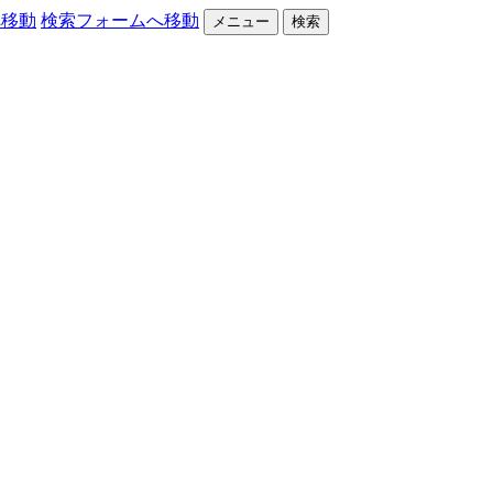
へ移動
検索フォームへ移動
メニュー
検索