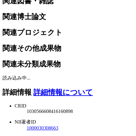
関連図書・雑誌
関連博士論文
関連プロジェクト
関連その他成果物
関連未分類成果物
読み込み中...
詳細情報
詳細情報について
CRID
1030566608416160898
NII著者ID
1000030308663