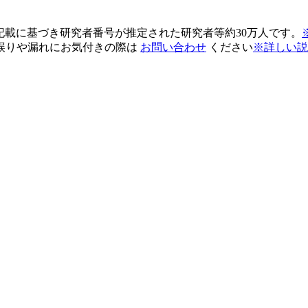
pの記載に基づき研究者番号が推定された研究者等約30万人です。
誤りや漏れにお気付きの際は
お問い合わせ
ください
※詳しい説