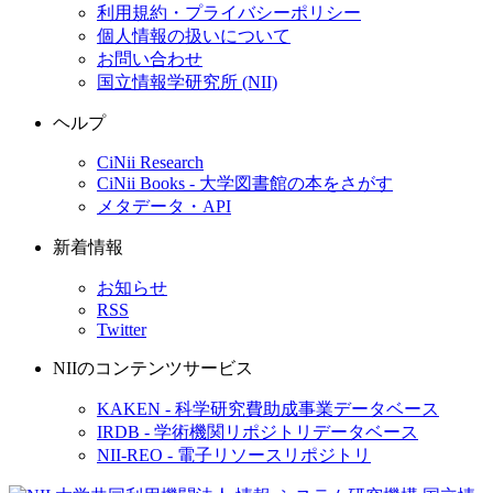
利用規約・プライバシーポリシー
個人情報の扱いについて
お問い合わせ
国立情報学研究所 (NII)
ヘルプ
CiNii Research
CiNii Books - 大学図書館の本をさがす
メタデータ・API
新着情報
お知らせ
RSS
Twitter
NIIのコンテンツサービス
KAKEN - 科学研究費助成事業データベース
IRDB - 学術機関リポジトリデータベース
NII-REO - 電子リソースリポジトリ