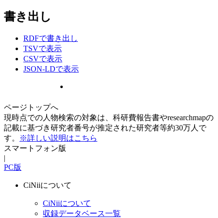
書き出し
RDFで書き出し
TSVで表示
CSVで表示
JSON-LDで表示
ページトップへ
現時点での人物検索の対象は、科研費報告書やresearchmapの
記載に基づき研究者番号が推定された研究者等約30万人で
す。
※詳しい説明はこちら
スマートフォン版
|
PC版
CiNiiについて
CiNiiについて
収録データベース一覧