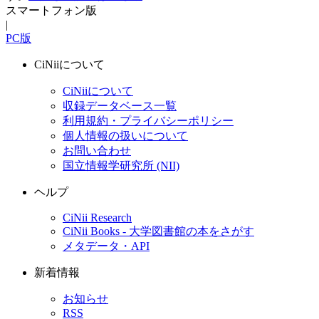
スマートフォン版
|
PC版
CiNiiについて
CiNiiについて
収録データベース一覧
利用規約・プライバシーポリシー
個人情報の扱いについて
お問い合わせ
国立情報学研究所 (NII)
ヘルプ
CiNii Research
CiNii Books - 大学図書館の本をさがす
メタデータ・API
新着情報
お知らせ
RSS