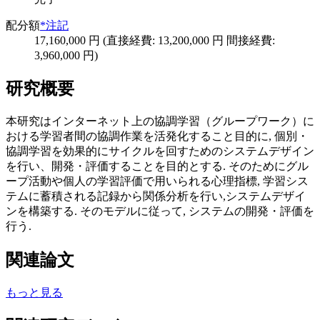
配分額
*注記
17,160,000 円 (直接経費: 13,200,000 円 間接経費:
3,960,000 円)
研究概要
本研究はインターネット上の協調学習（グループワーク）に
おける学習者間の協調作業を活発化すること目的に, 個別・
協調学習を効果的にサイクルを回すためのシステムデザイン
を行い、開発・評価することを目的とする. そのためにグル
ープ活動や個人の学習評価で用いられる心理指標, 学習シス
テムに蓄積される記録から関係分析を行い,システムデザイ
ンを構築する. そのモデルに従って, システムの開発・評価を
行う.
関連論文
もっと見る