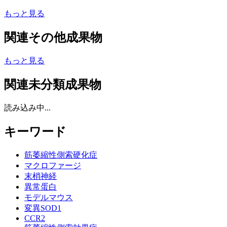
もっと見る
関連その他成果物
もっと見る
関連未分類成果物
読み込み中...
キーワード
筋萎縮性側索硬化症
マクロファージ
末梢神経
異常蛋白
モデルマウス
変異SOD1
CCR2