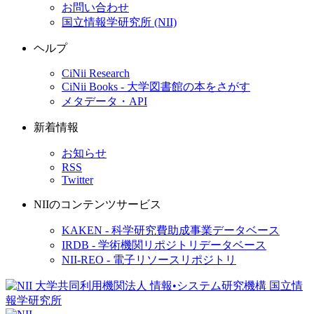
お問い合わせ
国立情報学研究所 (NII)
ヘルプ
CiNii Research
CiNii Books - 大学図書館の本をさがす
メタデータ・API
新着情報
お知らせ
RSS
Twitter
NIIのコンテンツサービス
KAKEN - 科学研究費助成事業データベース
IRDB - 学術機関リポジトリデータベース
NII-REO - 電子リソースリポジトリ