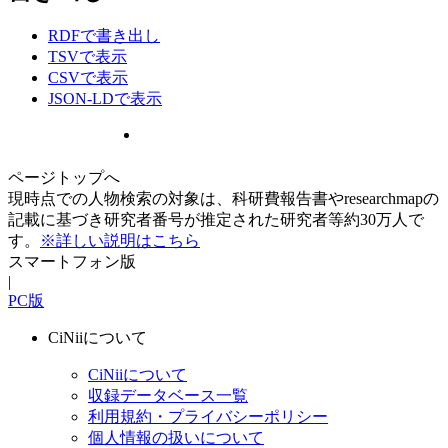
RDFで書き出し
TSVで表示
CSVで表示
JSON-LDで表示
ページトップへ
現時点での人物検索の対象は、科研費報告書やresearchmapの
記載に基づき研究者番号が推定された研究者等約30万人で
す。
※詳しい説明はこちら
スマートフォン版
|
PC版
CiNiiについて
CiNiiについて
収録データベース一覧
利用規約・プライバシーポリシー
個人情報の扱いについて