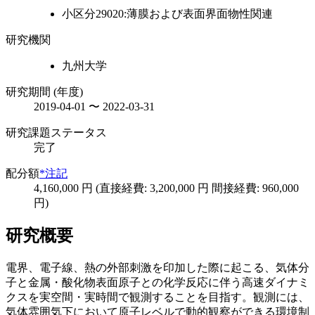
小区分29020:薄膜および表面界面物性関連
研究機関
九州大学
研究期間 (年度)
2019-04-01 〜 2022-03-31
研究課題ステータス
完了
配分額
*注記
4,160,000 円 (直接経費: 3,200,000 円 間接経費: 960,000
円)
研究概要
電界、電子線、熱の外部刺激を印加した際に起こる、気体分
子と金属・酸化物表面原子との化学反応に伴う高速ダイナミ
クスを実空間・実時間で観測することを目指す。観測には、
気体雰囲気下において原子レベルで動的観察ができる環境制