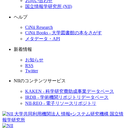
お問い合わせ
国立情報学研究所 (NII)
ヘルプ
CiNii Research
CiNii Books - 大学図書館の本をさがす
メタデータ・API
新着情報
お知らせ
RSS
Twitter
NIIのコンテンツサービス
KAKEN - 科学研究費助成事業データベース
IRDB - 学術機関リポジトリデータベース
NII-REO - 電子リソースリポジトリ