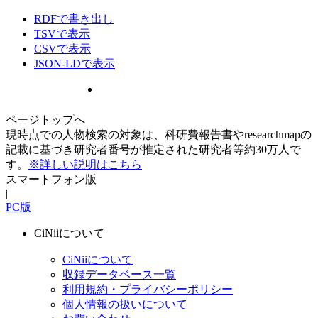
RDFで書き出し
TSVで表示
CSVで表示
JSON-LDで表示
ページトップへ
現時点での人物検索の対象は、科研費報告書やresearchmapの
記載に基づき研究者番号が推定された研究者等約30万人で
す。
※詳しい説明はこちら
スマートフォン版
|
PC版
CiNiiについて
CiNiiについて
収録データベース一覧
利用規約・プライバシーポリシー
個人情報の扱いについて