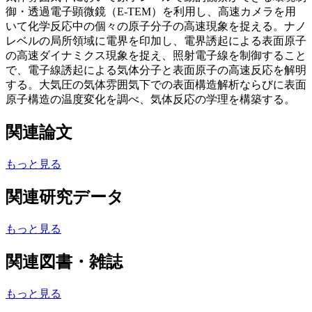
御・透過電子顕微鏡（E-TEM）を利用し、高速カメラを用
いて化学反応中の個々の原子分子の高速現象を捉える。ナノ
レベルの局所領域に電界を印加し、電界誘起による表面原子
の高速ダイナミクス現象を捉え、照射電子線を制御すること
で、電子線誘起による気体分子と表面原子の高速反応を解明
する。大気圧の気体雰囲気下での表面構造解析ならびに表面
原子構造の温度変化を調べ、気体反応の学理を構築する。
関連論文
もっと見る
関連研究データ
もっと見る
関連図書・雑誌
もっと見る