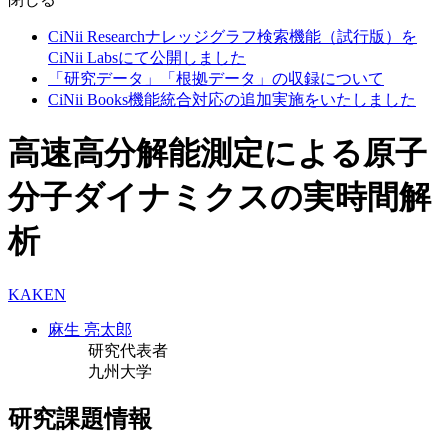
CiNii Researchナレッジグラフ検索機能（試行版）を
CiNii Labsにて公開しました
「研究データ」「根拠データ」の収録について
CiNii Books機能統合対応の追加実施をいたしました
高速高分解能測定による原子
分子ダイナミクスの実時間解
析
KAKEN
麻生 亮太郎
研究代表者
九州大学
研究課題情報