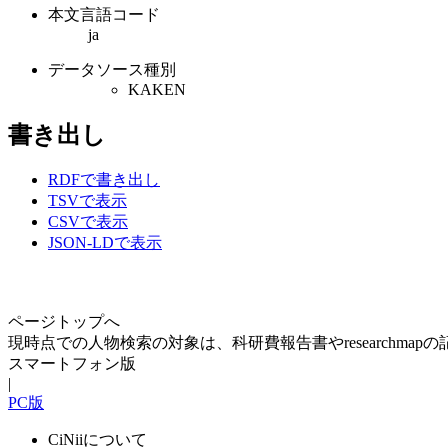
本文言語コード
ja
データソース種別
KAKEN
書き出し
RDFで書き出し
TSVで表示
CSVで表示
JSON-LDで表示
ページトップへ
現時点での人物検索の対象は、科研費報告書やresearchma
スマートフォン版
|
PC版
CiNiiについて