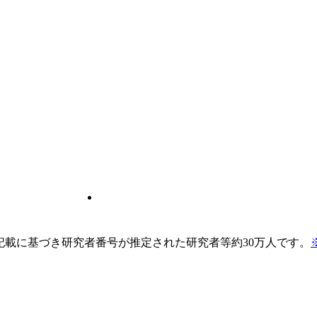
pの記載に基づき研究者番号が推定された研究者等約30万人です。