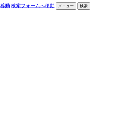
へ移動
検索フォームへ移動
メニュー
検索