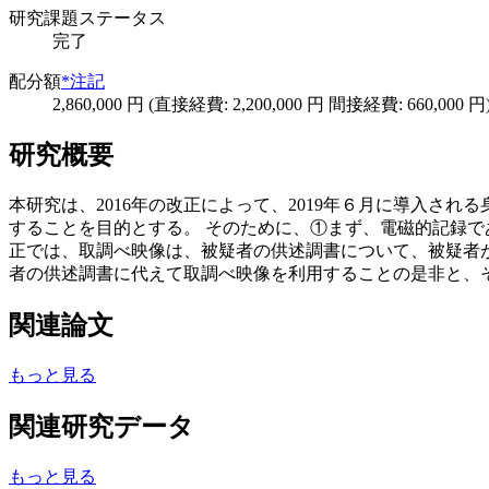
研究課題ステータス
完了
配分額
*注記
2,860,000 円 (直接経費: 2,200,000 円 間接経費: 660,000 円
研究概要
本研究は、2016年の改正によって、2019年６月に導入
することを目的とする。 そのために、①まず、電磁的記録で
正では、取調べ映像は、被疑者の供述調書について、被疑者
者の供述調書に代えて取調べ映像を利用することの是非と、
関連論文
もっと見る
関連研究データ
もっと見る