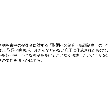
)
される身柄拘束中の被疑者に対する「取調べの録音・録画制度」の
ある取調べ映像が、改ざんなどのない真正に作成されたもので
が取調べ中、不当な強制を受けることなく供述したかどうかを
その要件を明らかにする。