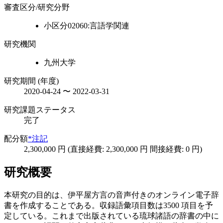
審査区分/研究分野
小区分02060:言語学関連
研究機関
九州大学
研究期間 (年度)
2020-04-24 〜 2022-03-31
研究課題ステータス
完了
配分額
*注記
2,300,000 円 (直接経費: 2,300,000 円 間接経費: 0 円)
研究概要
本研究の目的は、伊平屋方言の音声付きのオンライン電子辞
書を作成することである。収録語彙項目数は3500 項目を予
定している。これまで出版されている琉球諸語の辞書の中に