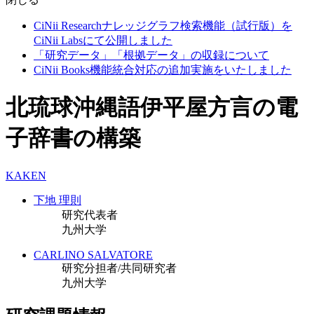
CiNii Researchナレッジグラフ検索機能（試行版）を
CiNii Labsにて公開しました
「研究データ」「根拠データ」の収録について
CiNii Books機能統合対応の追加実施をいたしました
北琉球沖縄語伊平屋方言の電
子辞書の構築
KAKEN
下地 理則
研究代表者
九州大学
CARLINO SALVATORE
研究分担者/共同研究者
九州大学