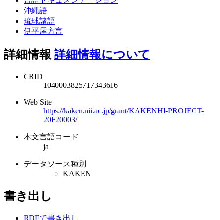
言語ドキュメンテーション
沖縄語
琉球諸語
伊平屋方言
詳細情報
詳細情報について
CRID
1040003825717343616
Web Site
https://kaken.nii.ac.jp/grant/KAKENHI-PROJECT-
20F20003/
本文言語コード
ja
データソース種別
KAKEN
書き出し
RDFで書き出し