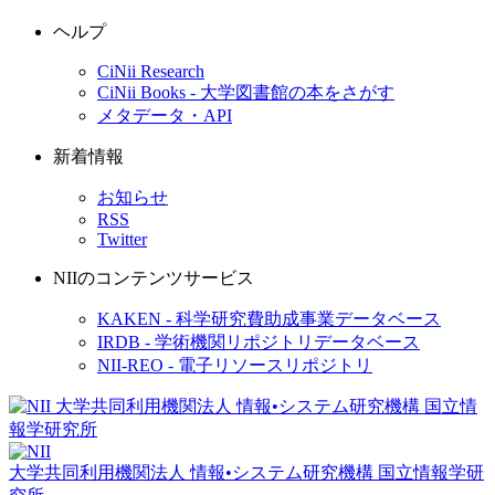
ヘルプ
CiNii Research
CiNii Books - 大学図書館の本をさがす
メタデータ・API
新着情報
お知らせ
RSS
Twitter
NIIのコンテンツサービス
KAKEN - 科学研究費助成事業データベース
IRDB - 学術機関リポジトリデータベース
NII-REO - 電子リソースリポジトリ
大学共同利用機関法人 情報•システム研究機構
国立情報学研