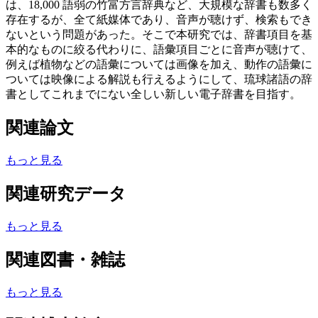
は、18,000 語弱の竹富方言辞典など、大規模な辞書も数多く
存在するが、全て紙媒体であり、音声が聴けず、検索もでき
ないという問題があった。そこで本研究では、辞書項目を基
本的なものに絞る代わりに、語彙項目ごとに音声が聴けて、
例えば植物などの語彙については画像を加え、動作の語彙に
ついては映像による解説も行えるようにして、琉球諸語の辞
書としてこれまでにない全しい新しい電子辞書を目指す。
関連論文
もっと見る
関連研究データ
もっと見る
関連図書・雑誌
もっと見る