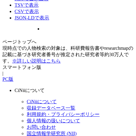
TSVで表示
CSVで表示
JSON-LDで表示
ページトップへ
現時点での人物検索の対象は、科研費報告書やresearchmapの
記載に基づき研究者番号が推定された研究者等約30万人で
す。
※詳しい説明はこちら
スマートフォン版
|
PC版
CiNiiについて
CiNiiについて
収録データベース一覧
利用規約・プライバシーポリシー
個人情報の扱いについて
お問い合わせ
国立情報学研究所 (NII)