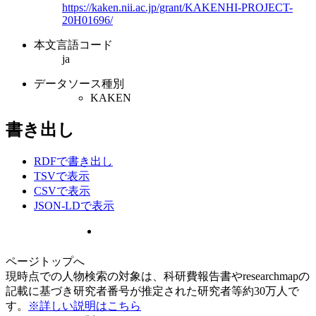
https://kaken.nii.ac.jp/grant/KAKENHI-PROJECT-
20H01696/
本文言語コード
ja
データソース種別
KAKEN
書き出し
RDFで書き出し
TSVで表示
CSVで表示
JSON-LDで表示
ページトップへ
現時点での人物検索の対象は、科研費報告書やresearchmapの
記載に基づき研究者番号が推定された研究者等約30万人で
す。
※詳しい説明はこちら