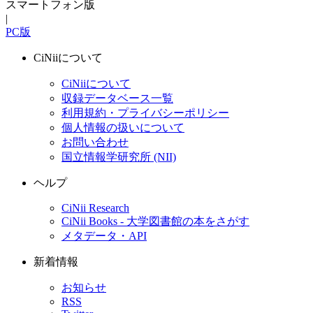
スマートフォン版
|
PC版
CiNiiについて
CiNiiについて
収録データベース一覧
利用規約・プライバシーポリシー
個人情報の扱いについて
お問い合わせ
国立情報学研究所 (NII)
ヘルプ
CiNii Research
CiNii Books - 大学図書館の本をさがす
メタデータ・API
新着情報
お知らせ
RSS