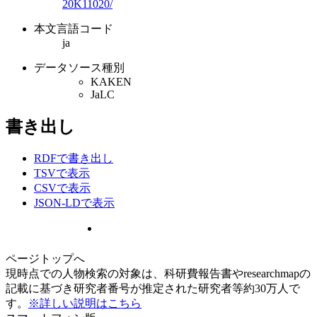
20K11020/
本文言語コード
ja
データソース種別
KAKEN
JaLC
書き出し
RDFで書き出し
TSVで表示
CSVで表示
JSON-LDで表示
ページトップへ
現時点での人物検索の対象は、科研費報告書やresearchmapの
記載に基づき研究者番号が推定された研究者等約30万人で
す。
※詳しい説明はこちら