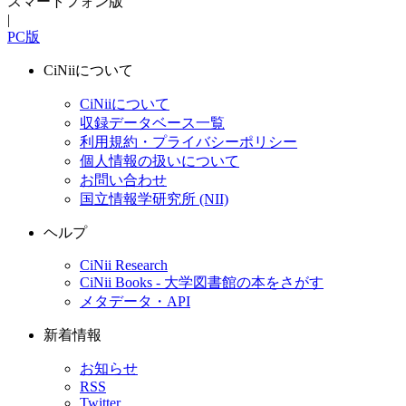
スマートフォン版
|
PC版
CiNiiについて
CiNiiについて
収録データベース一覧
利用規約・プライバシーポリシー
個人情報の扱いについて
お問い合わせ
国立情報学研究所 (NII)
ヘルプ
CiNii Research
CiNii Books - 大学図書館の本をさがす
メタデータ・API
新着情報
お知らせ
RSS
Twitter