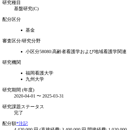
研究種目
基盤研究(C)
配分区分
基金
審査区分/研究分野
小区分58080:高齢者看護学および地域看護学関連
研究機関
福岡看護大学
九州大学
研究期間 (年度)
2020-04-01 〜 2025-03-31
研究課題ステータス
完了
配分額
*注記
4,420,000 円 (直接経費: 3,400,000 円 間接経費: 1,020,000