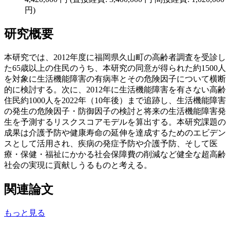
円)
研究概要
本研究では、2012年度に福岡県久山町の高齢者調査を受診し
た65歳以上の住民のうち、本研究の同意が得られた約1500人
を対象に生活機能障害の有病率とその危険因子について横断
的に検討する。次に、2012年に生活機能障害を有さない高齢
住民約1000人を2022年（10年後）まで追跡し、生活機能障害
の発生の危険因子・防御因子の検討と将来の生活機能障害発
生を予測するリスクスコアモデルを算出する。本研究課題の
成果は介護予防や健康寿命の延伸を達成するためのエビデン
スとして活用され、疾病の発症予防や介護予防、そして医
療・保健・福祉にかかる社会保障費の削減など健全な超高齢
社会の実現に貢献しうるものと考える。
関連論文
もっと見る