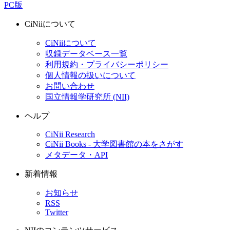
PC版
CiNiiについて
CiNiiについて
収録データベース一覧
利用規約・プライバシーポリシー
個人情報の扱いについて
お問い合わせ
国立情報学研究所 (NII)
ヘルプ
CiNii Research
CiNii Books - 大学図書館の本をさがす
メタデータ・API
新着情報
お知らせ
RSS
Twitter