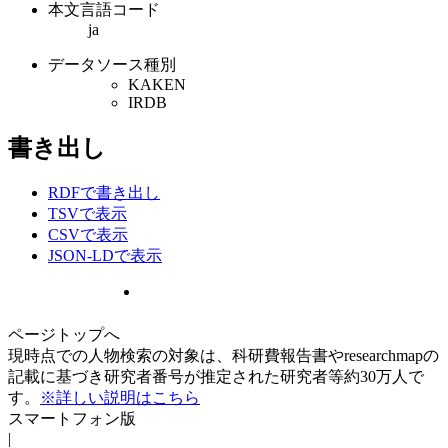
本文言語コード
ja
データソース種別
KAKEN
IRDB
書き出し
RDFで書き出し
TSVで表示
CSVで表示
JSON-LDで表示
ページトップへ
現時点での人物検索の対象は、科研費報告書やresearchmapの
記載に基づき研究者番号が推定された研究者等約30万人で
す。
※詳しい説明はこちら
スマートフォン版
|