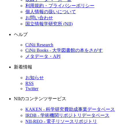
利用規約・プライバシーポリシー
個人情報の扱いについて
お問い合わせ
国立情報学研究所 (NII)
ヘルプ
CiNii Research
CiNii Books - 大学図書館の本をさがす
メタデータ・API
新着情報
お知らせ
RSS
Twitter
NIIのコンテンツサービス
KAKEN - 科学研究費助成事業データベース
IRDB - 学術機関リポジトリデータベース
NII-REO - 電子リソースリポジトリ