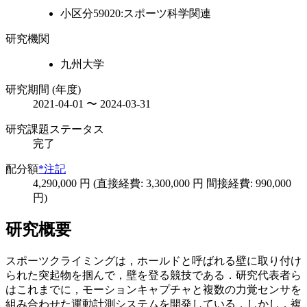
小区分59020:スポーツ科学関連
研究機関
九州大学
研究期間 (年度)
2021-04-01 〜 2024-03-31
研究課題ステータス
完了
配分額
*注記
4,290,000 円 (直接経費: 3,300,000 円 間接経費: 990,000
円)
研究概要
スポーツクライミングは，ホールドと呼ばれる壁に取り付け
られた突起物を掴んで，壁を登る競技である．研究代表者ら
はこれまでに，モーションキャプチャと複数の力覚センサを
組み合わせた運動計測システムを開発している．しかし，複