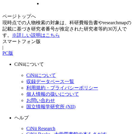
ページトップへ
現時点での人物検索の対象は、科研費報告書やresearchmapの
記載に基づき研究者番号が推定された研究者等約30万人で
す。
※詳しい説明はこちら
スマートフォン版
|
PC版
CiNiiについて
CiNiiについて
収録データベース一覧
利用規約・プライバシーポリシー
個人情報の扱いについて
お問い合わせ
国立情報学研究所 (NII)
ヘルプ
CiNii Research