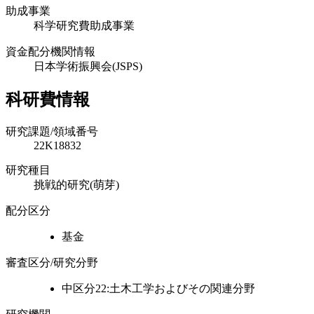
助成事業
科学研究費助成事業
資金配分機関情報
日本学術振興会(JSPS)
科研費情報
研究課題/領域番号
22K18832
研究種目
挑戦的研究(萌芽)
配分区分
基金
審査区分/研究分野
中区分22:土木工学およびその関連分野