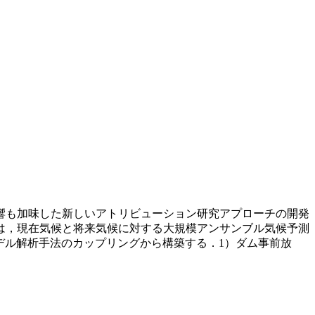
響も加味した新しいアトリビューション研究アプローチの開発
は，現在気候と将来気候に対する大規模アンサンブル気候予測
値モデル解析手法のカップリングから構築する．1）ダム事前放