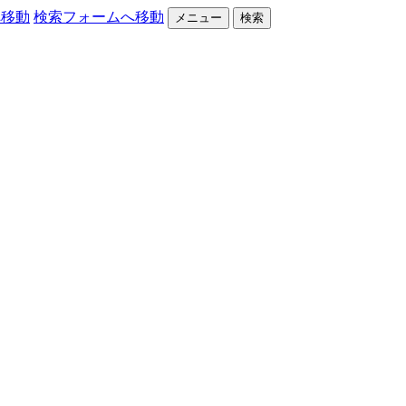
へ移動
検索フォームへ移動
メニュー
検索