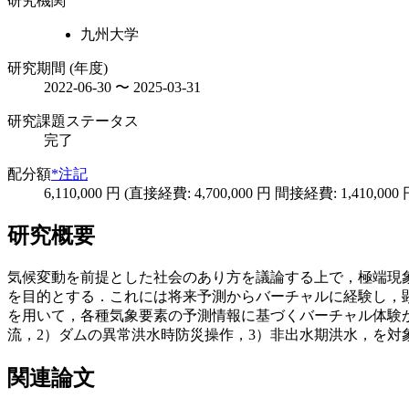
研究機関
九州大学
研究期間 (年度)
2022-06-30 〜 2025-03-31
研究課題ステータス
完了
配分額
*注記
6,110,000 円 (直接経費: 4,700,000 円 間接経費: 1,410,000 
研究概要
気候変動を前提とした社会のあり方を議論する上で，極端現
を目的とする．これには将来予測からバーチャルに経験し，
を用いて，各種気象要素の予測情報に基づくバーチャル体験から経
流，2）ダムの異常洪水時防災操作，3）非出水期洪水，を対
関連論文