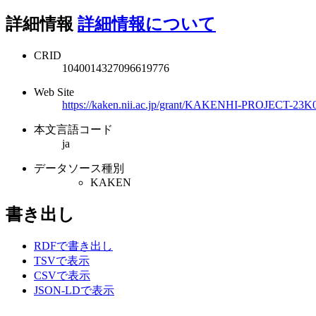
詳細情報
詳細情報について
CRID
1040014327096619776
Web Site
https://kaken.nii.ac.jp/grant/KAKENHI-PROJECT-23K
本文言語コード
ja
データソース種別
KAKEN
書き出し
RDFで書き出し
TSVで表示
CSVで表示
JSON-LDで表示