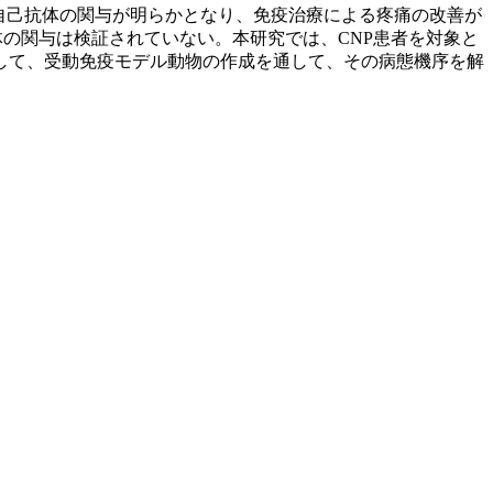
用する自己抗体の関与が明らかとなり、免疫治療による疼痛の改善が
己抗体の関与は検証されていない。本研究では、CNP患者を対象と
して、受動免疫モデル動物の作成を通して、その病態機序を解