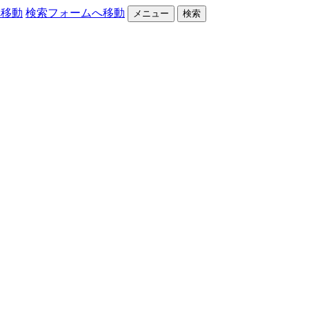
へ移動
検索フォームへ移動
メニュー
検索