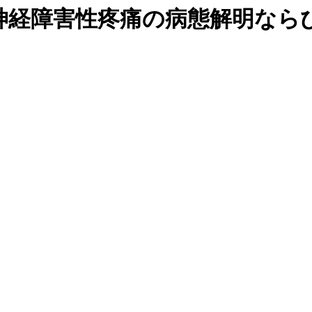
神経障害性疼痛の病態解明なら