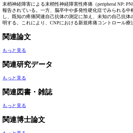
末梢神経障害による末梢性神経障害性疼痛（peripheral
報告されている。一方、脳卒中や多発性硬化症でみられる中枢性神
し、既知の疼痛関連自己抗体の測定に加え、未知の自己抗体
明する。これにより、CNPにおける新規疼痛コントロール療
関連論文
もっと見る
関連研究データ
もっと見る
関連図書・雑誌
もっと見る
関連博士論文