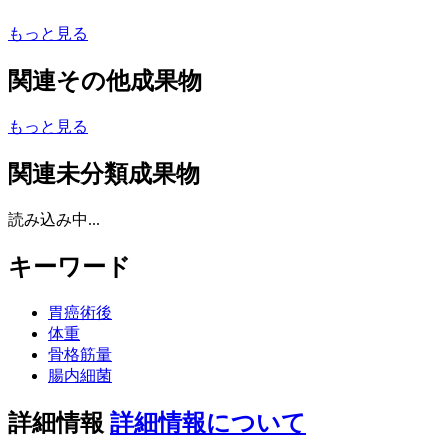
もっと見る
関連その他成果物
もっと見る
関連未分類成果物
読み込み中...
キーワード
胃癌術後
体重
骨格筋量
腸内細菌
詳細情報
詳細情報について