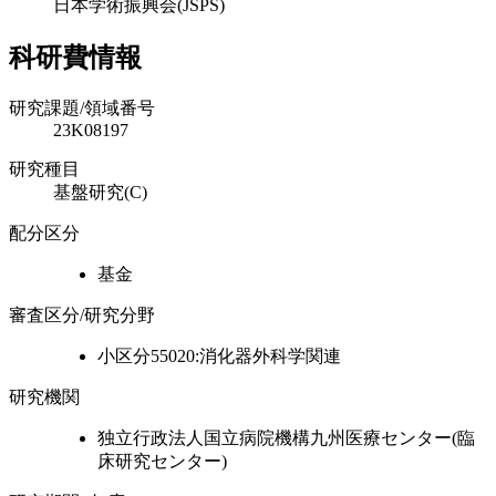
日本学術振興会(JSPS)
科研費情報
研究課題/領域番号
23K08197
研究種目
基盤研究(C)
配分区分
基金
審査区分/研究分野
小区分55020:消化器外科学関連
研究機関
独立行政法人国立病院機構九州医療センター(臨
床研究センター)