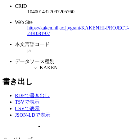
CRID
1040014327097205760
Web Site
https://kaken.nii.ac.jp/grant/KAKENHI-PROJECT-
23K08197/
本文言語コード
ja
データソース種別
KAKEN
書き出し
RDFで書き出し
TSVで表示
CSVで表示
JSON-LDで表示