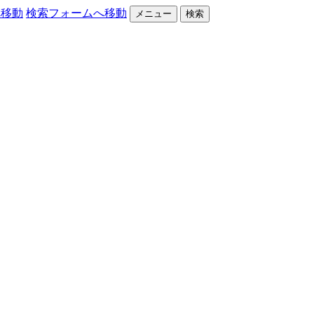
へ移動
検索フォームへ移動
メニュー
検索