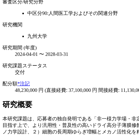
審査区分/研究分野
中区分90:人間医工学およびその関連分野
研究機関
九州大学
研究期間 (年度)
2024-04-01 〜 2028-03-31
研究課題ステータス
交付
配分額
*注記
48,230,000 円 (直接経費: 37,100,000 円 間接経費: 11,130,0
研究概要
本研究課題は、応募者の独自発明である「非一様力学場・非定
目指す上で、より汎用性・普及性の高いドライ高分子薄膜修
ノ力学設計、２）細胞の長周期ゆらぎ増幅とメカノ活性化を