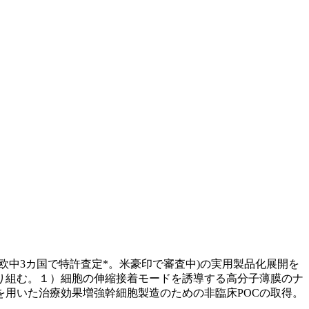
欧中3カ国で特許査定*。米豪印で審査中)の実用製品化展開を
り組む。１）細胞の伸縮接着モードを誘導する高分子薄膜のナ
用いた治療効果増強幹細胞製造のための非臨床POCの取得。