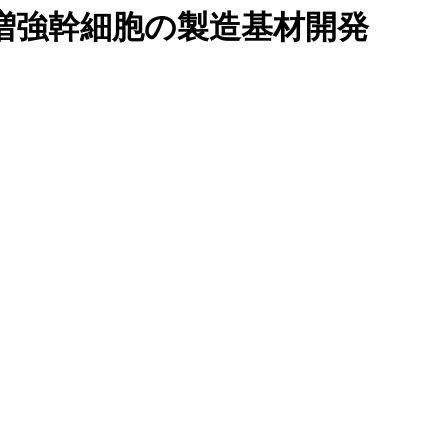
増強幹細胞の製造基材開発