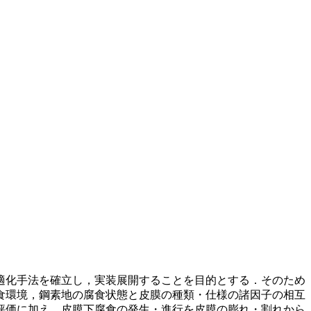
適化手法を確立し，実装展開することを目的とする．そのため
食環境，鋼素地の腐食状態と皮膜の種類・仕様の諸因子の相互
評価に加え，皮膜下腐食の発生・進行を皮膜の膨れ・割れから