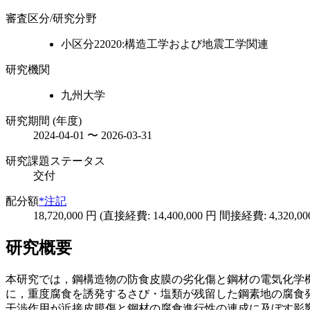
審査区分/研究分野
小区分22020:構造工学および地震工学関連
研究機関
九州大学
研究期間 (年度)
2024-04-01 〜 2026-03-31
研究課題ステータス
交付
配分額
*注記
18,720,000 円 (直接経費: 14,400,000 円 間接経費: 4,320,00
研究概要
本研究では，鋼構造物の防食皮膜の劣化傷と鋼材の電気化学
に，重度腐食を誘発するさび・塩類が残留した鋼素地の腐食
干渉作用が近接皮膜傷と鋼材の腐食進行性の連成に及ぼす影