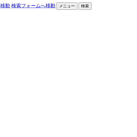
へ移動
検索フォームへ移動
メニュー
検索