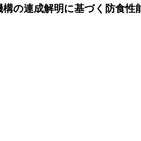
機構の連成解明に基づく防食性