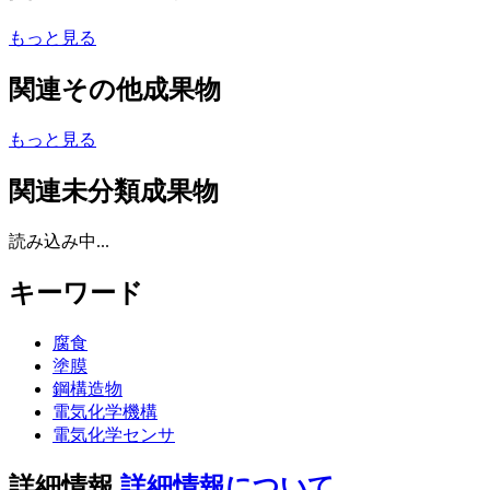
もっと見る
関連その他成果物
もっと見る
関連未分類成果物
読み込み中...
キーワード
腐食
塗膜
鋼構造物
電気化学機構
電気化学センサ
詳細情報
詳細情報について