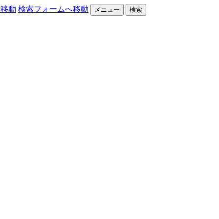
へ移動
検索フォームへ移動
メニュー
検索