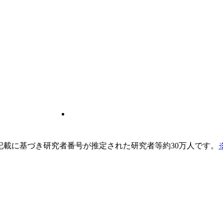
pの記載に基づき研究者番号が推定された研究者等約30万人です。