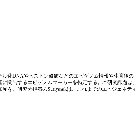
ル化DNAやヒストン修飾などのエピゲノム情報や生育後の
産に関与するエピゲノムマーカーを特定する。本研究課題は、
、研究分担者のSuriyasakは、これまでのエピジェネティ