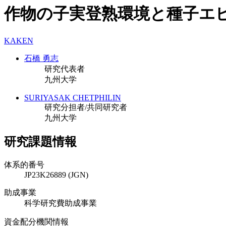
作物の子実登熟環境と種子エ
KAKEN
石橋 勇志
研究代表者
九州大学
SURIYASAK CHETPHILIN
研究分担者/共同研究者
九州大学
研究課題情報
体系的番号
JP23K26889 (JGN)
助成事業
科学研究費助成事業
資金配分機関情報