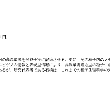
0 円)
回の高温環境を登熟子実に記憶させる。更に、その種子内のメチ
エピゲノム情報と表現型情報により、高温環境適応型の種子生
が、研究代表者である石橋は、これまでの種子生理科学の知見を