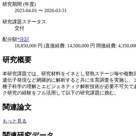
研究期間 (年度)
2023-04-01 〜 2026-03-31
研究課題ステータス
交付
配分額
*注記
18,850,000 円 (直接経費: 14,500,000 円 間接経費: 4,350,00
研究概要
本研究課題では、研究材料をイネとし登熟ステージ毎や複数
遺伝子発現など網羅的に解析すると共に生育調査を実施し、
種子科学の理解とエピジェネティク解析技術が必要不可欠である
ク研究の経験をフル活用して以下の研究課題に挑む。
関連論文
もっと見る
関連研究データ