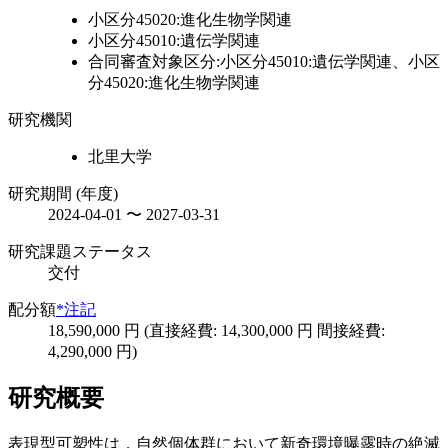
小区分45020:進化生物学関連
小区分45010:遺伝学関連
合同審査対象区分:小区分45010:遺伝学関連、小区
分45020:進化生物学関連
研究機関
北里大学
研究期間 (年度)
2024-04-01 〜 2027-03-31
研究課題ステータス
交付
配分額
*注記
18,590,000 円 (直接経費: 14,300,000 円 間接経費:
4,290,000 円)
研究概要
表現型可塑性は，自然個体群において新奇環境曝露時の絶滅