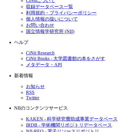
CiNiiについて
収録データベース一覧
利用規約・プライバシーポリシー
個人情報の扱いについて
お問い合わせ
国立情報学研究所 (NII)
ヘルプ
CiNii Research
CiNii Books - 大学図書館の本をさがす
メタデータ・API
新着情報
お知らせ
RSS
Twitter
NIIのコンテンツサービス
KAKEN - 科学研究費助成事業データベース
IRDB - 学術機関リポジトリデータベース
NII-REO - 電子リソースリポジトリ