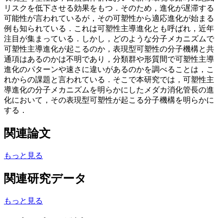
リスクを低下させる効果をもつ．そのため，進化が遅滞する
可能性が言われているが，その可塑性から適応進化が始まる
例も知られている．これは可塑性主導進化とも呼ばれ，近年
注目が集まっている．しかし，どのような分子メカニズムで
可塑性主導進化が起こるのか，表現型可塑性の分子機構と共
通項はあるのかは不明であり，分類群や形質間で可塑性主導
進化のパターンや速さに違いがあるのかを調べることは，こ
れからの課題と言われている．そこで本研究では，可塑性主
導進化の分子メカニズムを明らかにしたメダカ消化管長の進
化において，その表現型可塑性が起こる分子機構を明らかに
する．
関連論文
もっと見る
関連研究データ
もっと見る