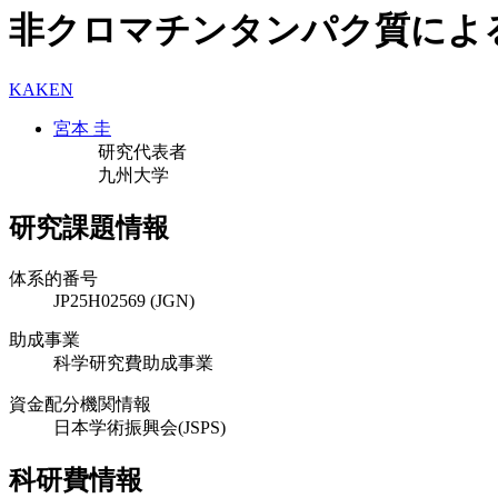
非クロマチンタンパク質によ
KAKEN
宮本 圭
研究代表者
九州大学
研究課題情報
体系的番号
JP25H02569 (JGN)
助成事業
科学研究費助成事業
資金配分機関情報
日本学術振興会(JSPS)
科研費情報