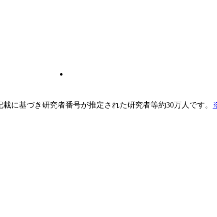
pの記載に基づき研究者番号が推定された研究者等約30万人です。