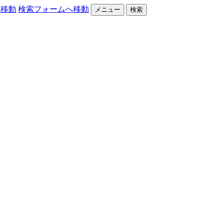
へ移動
検索フォームへ移動
メニュー
検索