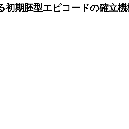
る初期胚型エピコードの確立機