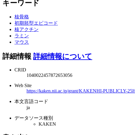
キーワード
核骨格
初期胚型エピコード
核アクチン
ラミン
マウス
詳細情報
詳細情報について
CRID
1040022457872653056
Web Site
https://kaken.nii.ac.jp/grant/KAKENHI-PUBLICLY-25
本文言語コード
ja
データソース種別
KAKEN