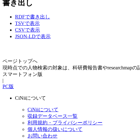
書き出し
RDFで書き出し
TSVで表示
CSVで表示
JSON-LDで表示
ページトップへ
現時点での人物検索の対象は、科研費報告書やresearchma
スマートフォン版
|
PC版
CiNiiについて
CiNiiについて
収録データベース一覧
利用規約・プライバシーポリシー
個人情報の扱いについて
お問い合わせ