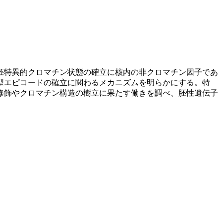
胚特異的クロマチン状態の確立に核内の非クロマチン因子であ
型エピコードの確立に関わるメカニズムを明らかにする。特
修飾やクロマチン構造の樹立に果たす働きを調べ、胚性遺伝子