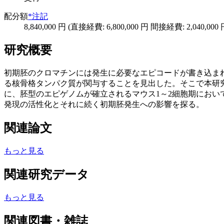
配分額
*注記
8,840,000 円 (直接経費: 6,800,000 円 間接経費: 2,040,000 
研究概要
初期胚のクロマチンには発生に必要なエピコードが書き込ま
る核骨格タンパク質が関与することを見出した。そこで本研
に、胚型のエピゲノムが確立されるマウス1～2細胞期にお
発現の活性化とそれに続く初期胚発生への影響を探る。
関連論文
もっと見る
関連研究データ
もっと見る
関連図書・雑誌