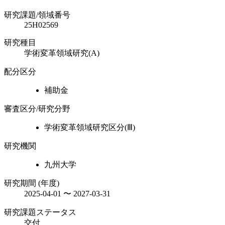
研究課題/領域番号
25H02569
研究種目
学術変革領域研究(A)
配分区分
補助金
審査区分/研究分野
学術変革領域研究区分(Ⅲ)
研究機関
九州大学
研究期間 (年度)
2025-04-01 〜 2027-03-31
研究課題ステータス
交付