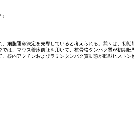
円)
れ、細胞運命決定を先導していると考えられる。我々は、初期
究では、マウス着床前胚を用いて、核骨格タンパク質が初期胚
いて、核内アクチンおよびラミンタンパク質動態が胚型ヒストン