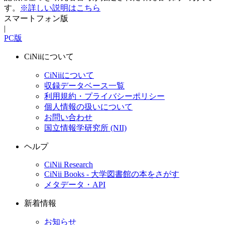
す。
※詳しい説明はこちら
スマートフォン版
|
PC版
CiNiiについて
CiNiiについて
収録データベース一覧
利用規約・プライバシーポリシー
個人情報の扱いについて
お問い合わせ
国立情報学研究所 (NII)
ヘルプ
CiNii Research
CiNii Books - 大学図書館の本をさがす
メタデータ・API
新着情報
お知らせ