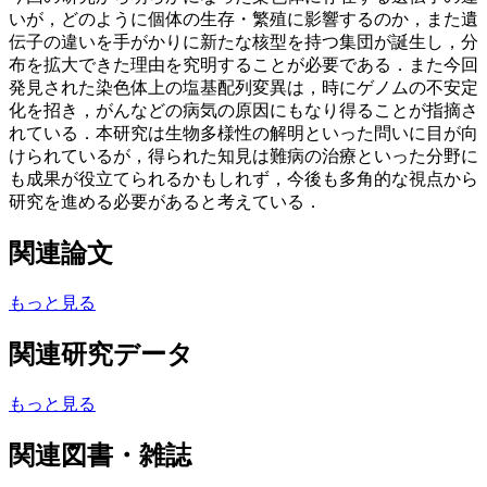
いが，どのように個体の生存・繁殖に影響するのか，また遺
伝子の違いを手がかりに新たな核型を持つ集団が誕生し，分
布を拡大できた理由を究明することが必要である．また今回
発見された染色体上の塩基配列変異は，時にゲノムの不安定
化を招き，がんなどの病気の原因にもなり得ることが指摘さ
れている．本研究は生物多様性の解明といった問いに目が向
けられているが，得られた知見は難病の治療といった分野に
も成果が役立てられるかもしれず，今後も多角的な視点から
研究を進める必要があると考えている．
関連論文
もっと見る
関連研究データ
もっと見る
関連図書・雑誌