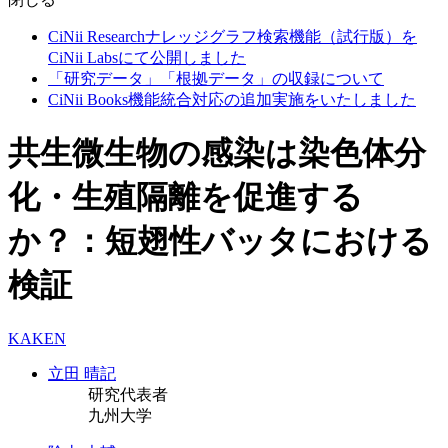
CiNii Researchナレッジグラフ検索機能（試行版）を
CiNii Labsにて公開しました
「研究データ」「根拠データ」の収録について
CiNii Books機能統合対応の追加実施をいたしました
共生微生物の感染は染色体分
化・生殖隔離を促進する
か？：短翅性バッタにおける
検証
KAKEN
立田 晴記
研究代表者
九州大学