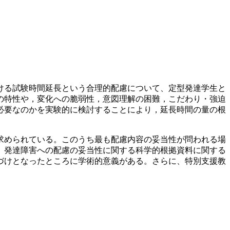
ける試験時間延長という合理的配慮について、定型発達学生と
の特性や，変化への脆弱性，意図理解の困難，こだわり・強迫
必要なのかを実験的に検討することにより，延長時間の量の根
求められている。このうち最も配慮内容の妥当性が問われる場
。発達障害への配慮の妥当性に関する科学的根拠資料に関する
づけとなったところに学術的意義がある。さらに、特別支援教