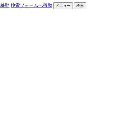
へ移動
検索フォームへ移動
メニュー
検索