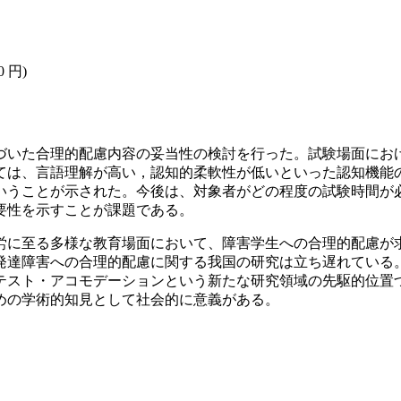
0 円)
づいた合理的配慮内容の妥当性の検討を行った。試験場面にお
ては、言語理解が高い，認知的柔軟性が低いといった認知機能
いうことが示された。今後は、対象者がどの程度の試験時間が
要性を示すことが課題である。
労に至る多様な教育場面において、障害学生への合理的配慮が
発達障害への合理的配慮に関する我国の研究は立ち遅れている
テスト・アコモデーションという新たな研究領域の先駆的位置
めの学術的知見として社会的に意義がある。