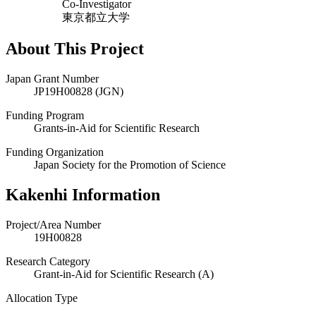
Co-Investigator
東京都立大学
About This Project
Japan Grant Number
JP19H00828 (JGN)
Funding Program
Grants-in-Aid for Scientific Research
Funding Organization
Japan Society for the Promotion of Science
Kakenhi Information
Project/Area Number
19H00828
Research Category
Grant-in-Aid for Scientific Research (A)
Allocation Type