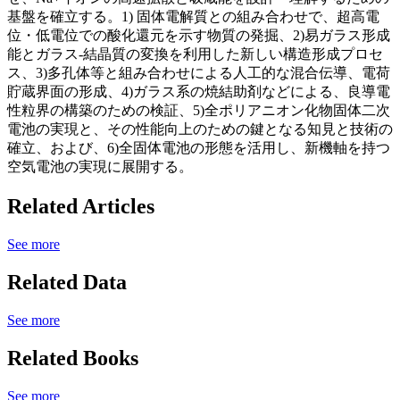
基盤を確立する。1) 固体電解質との組み合わせで、超高電
位・低電位での酸化還元を示す物質の発掘、2)易ガラス形成
能とガラス-結晶質の変換を利用した新しい構造形成プロセ
ス、3)多孔体等と組み合わせによる人工的な混合伝導、電荷
貯蔵界面の形成、4)ガラス系の焼結助剤などによる、良導電
性粒界の構築のための検証、5)全ポリアニオン化物固体二次
電池の実現と、その性能向上のための鍵となる知見と技術の
確立、および、6)全固体電池の形態を活用し、新機軸を持つ
空気電池の実現に展開する。
Related Articles
See more
Related Data
See more
Related Books
See more