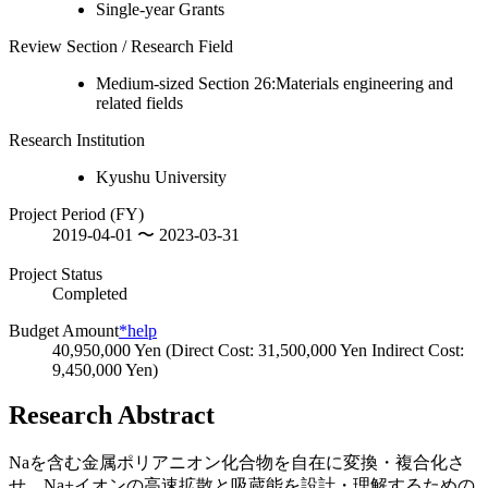
Single-year Grants
Review Section / Research Field
Medium-sized Section 26:Materials engineering and
related fields
Research Institution
Kyushu University
Project Period (FY)
2019-04-01 〜 2023-03-31
Project Status
Completed
Budget Amount
*help
40,950,000 Yen (Direct Cost: 31,500,000 Yen Indirect Cost:
9,450,000 Yen)
Research Abstract
Naを含む金属ポリアニオン化合物を自在に変換・複合化さ
せ、Na+イオンの高速拡散と吸蔵能を設計・理解するための