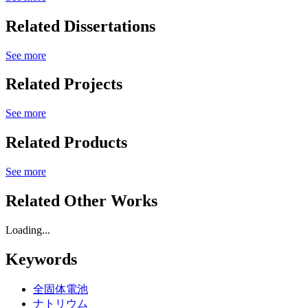
Related Dissertations
See more
Related Projects
See more
Related Products
See more
Related Other Works
Loading...
Keywords
全固体電池
ナトリウム