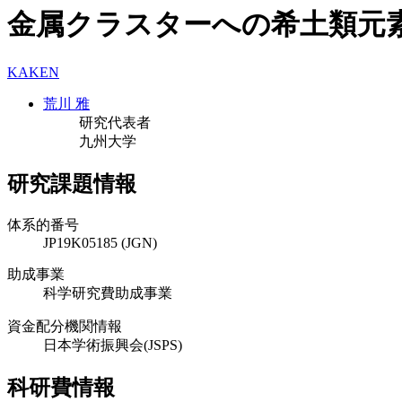
金属クラスターへの希土類元素
KAKEN
荒川 雅
研究代表者
九州大学
研究課題情報
体系的番号
JP19K05185 (JGN)
助成事業
科学研究費助成事業
資金配分機関情報
日本学術振興会(JSPS)
科研費情報