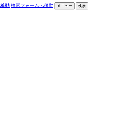
へ移動
検索フォームへ移動
メニュー
検索