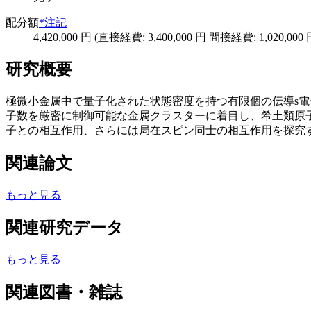
配分額
*注記
4,420,000 円 (直接経費: 3,400,000 円 間接経費: 1,020,000 
研究概要
極微小金属中で量子化された状態密度を持つ有限個の伝導s
子数を厳密に制御可能な金属クラスターに着目し、希土類原子
子との相互作用、さらには局在スピン同士の相互作用を探究
関連論文
もっと見る
関連研究データ
もっと見る
関連図書・雑誌