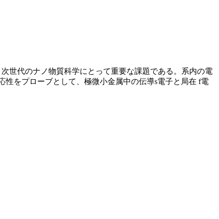
う次世代のナノ物質科学にとって重要な課題である。系内の電
性をプローブとして、極微小金属中の伝導s電子と局在 f電