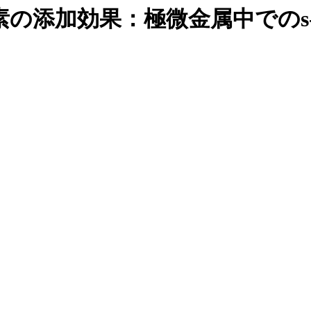
の添加効果：極微金属中でのs