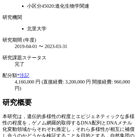
小区分45020:進化生物学関連
研究機関
北里大学
研究期間 (年度)
2019-04-01 〜 2023-03-31
研究課題ステータス
完了
配分額
*注記
4,160,000 円 (直接経費: 3,200,000 円 間接経費: 960,000
円)
研究概要
本研究は，遺伝的多様性の程度とエピジェネティックな多様
性の程度を，ゲノム網羅的取得するDNA配列とDNAメチル
化変動領域からそれぞれ推定し，それら多様性が相互に補償
し合うのかどうかを検証することを目的とする．自然集団の