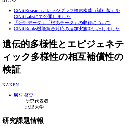
CiNii Researchナレッジグラフ検索機能（試行版）を
CiNii Labsにて公開しました
「研究データ」「根拠データ」の収録について
CiNii Books機能統合対応の追加実施をいたしました
遺伝的多様性とエピジェネテ
ィック多様性の相互補償性の
検証
KAKEN
勝村 啓史
研究代表者
北里大学
研究課題情報