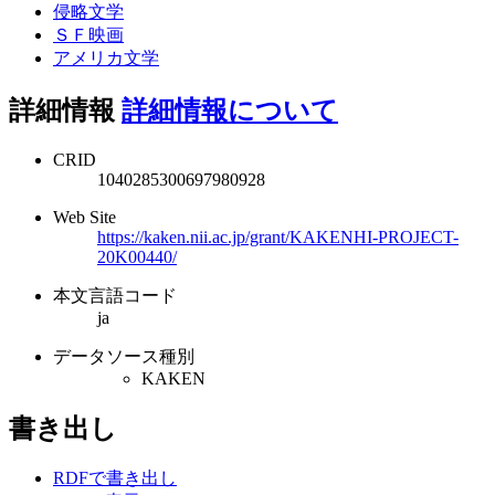
侵略文学
ＳＦ映画
アメリカ文学
詳細情報
詳細情報について
CRID
1040285300697980928
Web Site
https://kaken.nii.ac.jp/grant/KAKENHI-PROJECT-
20K00440/
本文言語コード
ja
データソース種別
KAKEN
書き出し
RDFで書き出し