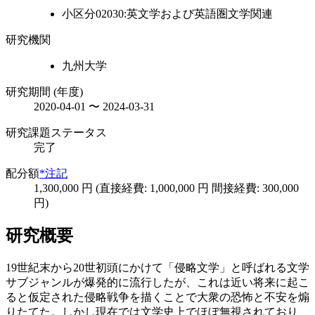
小区分02030:英文学および英語圏文学関連
研究機関
九州大学
研究期間 (年度)
2020-04-01 〜 2024-03-31
研究課題ステータス
完了
配分額
*注記
1,300,000 円 (直接経費: 1,000,000 円 間接経費: 300,000
円)
研究概要
19世紀末から20世初頭にかけて「侵略文学」と呼ばれる文学
サブジャンルが爆発的に流行したが、これは近い将来に起こ
ると仮定された侵略戦争を描くことで大衆の恐怖と不安を煽
りたてた。しかし現在では文学史上でほぼ無視されており、