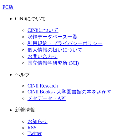
|
PC版
CiNiiについて
CiNiiについて
収録データベース一覧
利用規約・プライバシーポリシー
個人情報の扱いについて
お問い合わせ
国立情報学研究所 (NII)
ヘルプ
CiNii Research
CiNii Books - 大学図書館の本をさがす
メタデータ・API
新着情報
お知らせ
RSS
Twitter