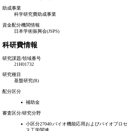
助成事業
科学研究費助成事業
資金配分機関情報
日本学術振興会(JSPS)
科研費情報
研究課題/領域番号
21H01732
研究種目
基盤研究(B)
配分区分
補助金
審査区分/研究分野
小区分27040:バイオ機能応用およびバイオプロセ
ス工学関連