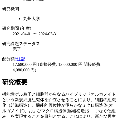
研究機関
九州大学
研究期間 (年度)
2021-04-01 〜 2024-03-31
研究課題ステータス
完了
配分額
*注記
17,680,000 円 (直接経費: 13,600,000 円 間接経費:
4,080,000 円)
研究概要
機能性ゲル粒子と細胞群からなるハイブリッドオルガノイド
という新規細胞組織体を介在させることにより、細胞の組織
化（組織構造）、機能的優位性が明らかなミクロ構造体(オ
ルガノイド)、およびマクロ構造体(臓器構造)を「つなぐ仕組
み」を実現することを目的とする。これにより、新たな再生