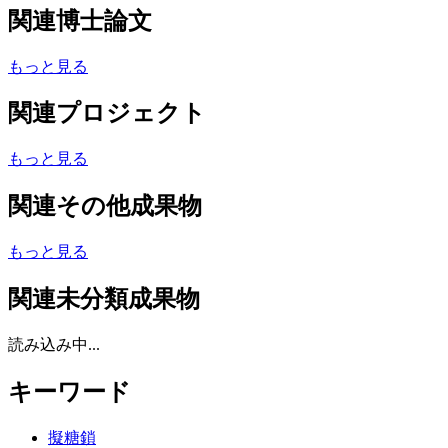
関連博士論文
もっと見る
関連プロジェクト
もっと見る
関連その他成果物
もっと見る
関連未分類成果物
読み込み中...
キーワード
擬糖鎖