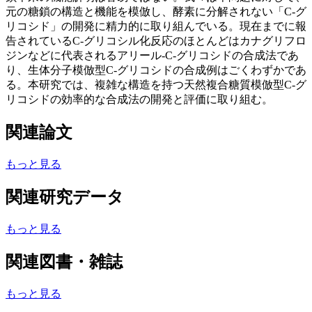
元の糖鎖の構造と機能を模倣し、酵素に分解されない「C-グ
リコシド」の開発に精力的に取り組んでいる。現在までに報
告されているC-グリコシル化反応のほとんどはカナグリフロ
ジンなどに代表されるアリール-C-グリコシドの合成法であ
り、生体分子模倣型C-グリコシドの合成例はごくわずかであ
る。本研究では、複雑な構造を持つ天然複合糖質模倣型C-グ
リコシドの効率的な合成法の開発と評価に取り組む。
関連論文
もっと見る
関連研究データ
もっと見る
関連図書・雑誌
もっと見る