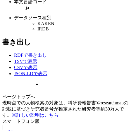
本文言語コード
ja
データソース種別
KAKEN
IRDB
書き出し
RDFで書き出し
TSVで表示
CSVで表示
JSON-LDで表示
ページトップへ
現時点での人物検索の対象は、科研費報告書やresearchmapの
記載に基づき研究者番号が推定された研究者等約30万人で
す。
※詳しい説明はこちら
スマートフォン版
|