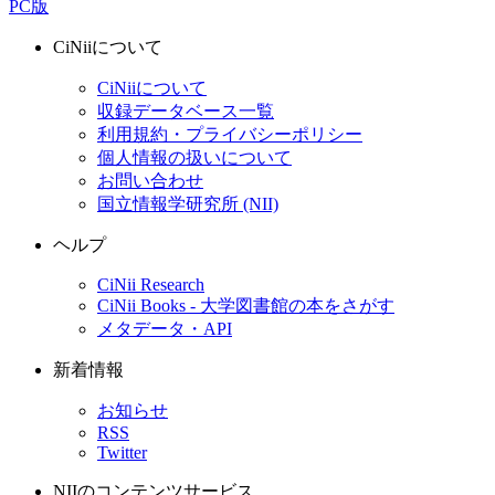
PC版
CiNiiについて
CiNiiについて
収録データベース一覧
利用規約・プライバシーポリシー
個人情報の扱いについて
お問い合わせ
国立情報学研究所 (NII)
ヘルプ
CiNii Research
CiNii Books - 大学図書館の本をさがす
メタデータ・API
新着情報
お知らせ
RSS
Twitter
NIIのコンテンツサービス