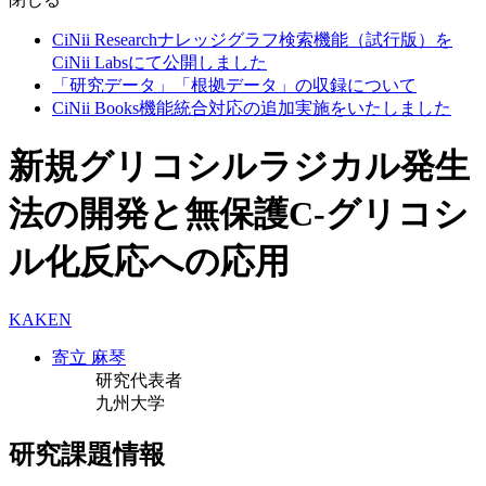
CiNii Researchナレッジグラフ検索機能（試行版）を
CiNii Labsにて公開しました
「研究データ」「根拠データ」の収録について
CiNii Books機能統合対応の追加実施をいたしました
新規グリコシルラジカル発生
法の開発と無保護C-グリコシ
ル化反応への応用
KAKEN
寄立 麻琴
研究代表者
九州大学
研究課題情報