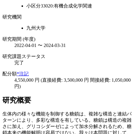
小区分33020:有機合成化学関連
研究機関
九州大学
研究期間 (年度)
2022-04-01 〜 2024-03-31
研究課題ステータス
完了
配分額
*注記
4,550,000 円 (直接経費: 3,500,000 円 間接経費: 1,050,000
円)
研究概要
生体内の様々な機能を制御する糖鎖は、複雑な構造と連結パ
ターンにより、多彩な構造を有している。糖鎖は構造の複雑
さに加え、グリコシダーゼによって加水分解されるため、糖
鎖本来の機能解明は容易ではない。我々は本問題に対して、