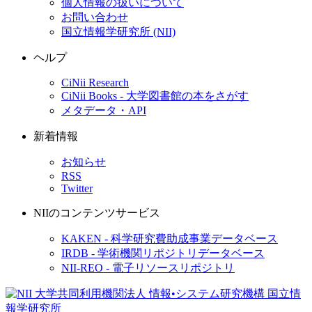
個人情報の扱いについて
お問い合わせ
国立情報学研究所 (NII)
ヘルプ
CiNii Research
CiNii Books - 大学図書館の本をさがす
メタデータ・API
新着情報
お知らせ
RSS
Twitter
NIIのコンテンツサービス
KAKEN - 科学研究費助成事業データベース
IRDB - 学術機関リポジトリデータベース
NII-REO - 電子リソースリポジトリ