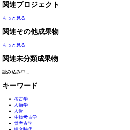
関連プロジェクト
もっと見る
関連その他成果物
もっと見る
関連未分類成果物
読み込み中...
キーワード
考古学
人類学
人骨
生物考古学
骨考古学
縄文時代