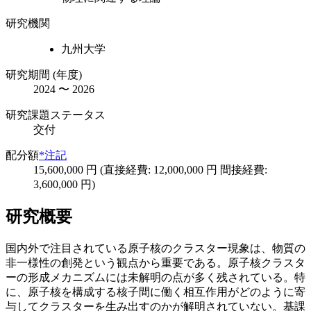
研究機関
九州大学
研究期間 (年度)
2024 〜 2026
研究課題ステータス
交付
配分額
*注記
15,600,000 円 (直接経費: 12,000,000 円 間接経費:
3,600,000 円)
研究概要
国内外で注目されている原子核のクラスター現象は、物質の
非一様性の創発という観点から重要である。原子核クラスタ
ーの形成メカニズムには未解明の点が多く残されている。特
に、原子核を構成する核子間に働く相互作用がどのように寄
与してクラスターを生み出すのかが解明されていない。基課