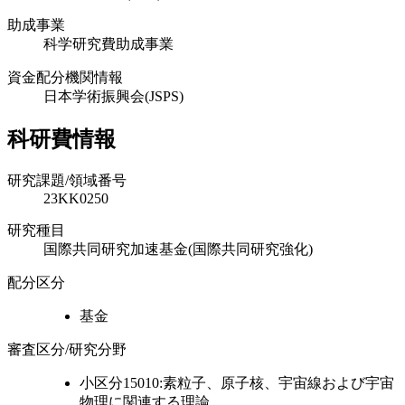
助成事業
科学研究費助成事業
資金配分機関情報
日本学術振興会(JSPS)
科研費情報
研究課題/領域番号
23KK0250
研究種目
国際共同研究加速基金(国際共同研究強化)
配分区分
基金
審査区分/研究分野
小区分15010:素粒子、原子核、宇宙線および宇宙
物理に関連する理論