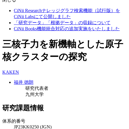
CiNii Researchナレッジグラフ検索機能（試行版）を
CiNii Labsにて公開しました
「研究データ」「根拠データ」の収録について
CiNii Books機能統合対応の追加実施をいたしました
三核子力を新機軸とした原子
核クラスターの探究
KAKEN
福井 徳朗
研究代表者
九州大学
研究課題情報
体系的番号
JP23KK0250 (JGN)