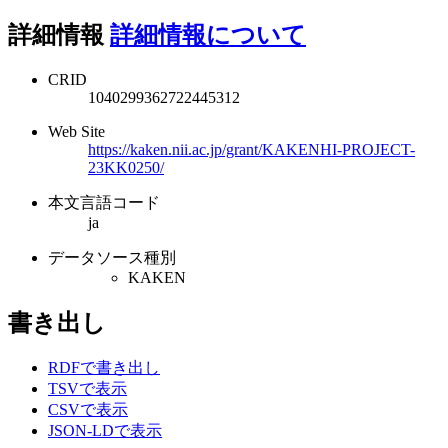
詳細情報
詳細情報について
CRID
1040299362722445312
Web Site
https://kaken.nii.ac.jp/grant/KAKENHI-PROJECT-
23KK0250/
本文言語コード
ja
データソース種別
KAKEN
書き出し
RDFで書き出し
TSVで表示
CSVで表示
JSON-LDで表示