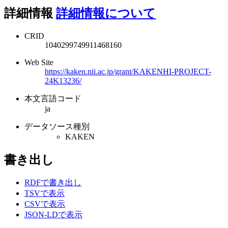
詳細情報
詳細情報について
CRID
1040299749911468160
Web Site
https://kaken.nii.ac.jp/grant/KAKENHI-PROJECT-
24K13236/
本文言語コード
ja
データソース種別
KAKEN
書き出し
RDFで書き出し
TSVで表示
CSVで表示
JSON-LDで表示