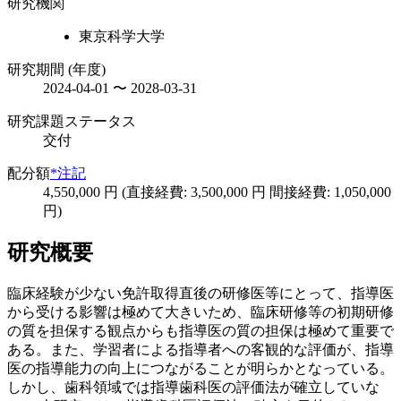
研究機関
東京科学大学
研究期間 (年度)
2024-04-01 〜 2028-03-31
研究課題ステータス
交付
配分額
*注記
4,550,000 円 (直接経費: 3,500,000 円 間接経費: 1,050,000
円)
研究概要
臨床経験が少ない免許取得直後の研修医等にとって、指導医
から受ける影響は極めて大きいため、臨床研修等の初期研修
の質を担保する観点からも指導医の質の担保は極めて重要で
ある。また、学習者による指導者への客観的な評価が、指導
医の指導能力の向上につながることが明らかとなっている。
しかし、歯科領域では指導歯科医の評価法が確立していな