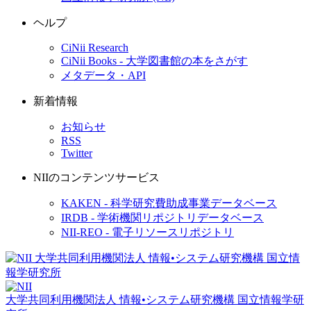
ヘルプ
CiNii Research
CiNii Books - 大学図書館の本をさがす
メタデータ・API
新着情報
お知らせ
RSS
Twitter
NIIのコンテンツサービス
KAKEN - 科学研究費助成事業データベース
IRDB - 学術機関リポジトリデータベース
NII-REO - 電子リソースリポジトリ
大学共同利用機関法人 情報•システム研究機構
国立情報学研