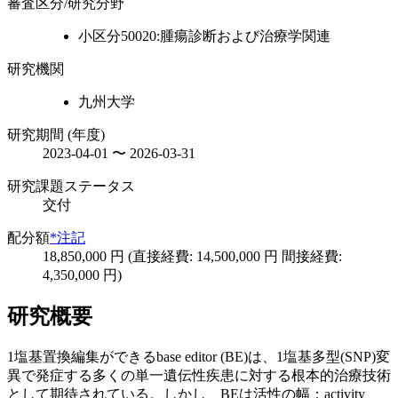
審査区分/研究分野
小区分50020:腫瘍診断および治療学関連
研究機関
九州大学
研究期間 (年度)
2023-04-01 〜 2026-03-31
研究課題ステータス
交付
配分額
*注記
18,850,000 円 (直接経費: 14,500,000 円 間接経費:
4,350,000 円)
研究概要
1塩基置換編集ができるbase editor (BE)は、1塩基多型(SNP)変
異で発症する多くの単一遺伝性疾患に対する根本的治療技術
として期待されている。しかし、BEは活性の幅：activity