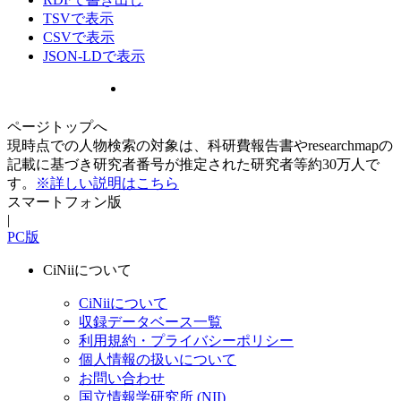
TSVで表示
CSVで表示
JSON-LDで表示
ページトップへ
現時点での人物検索の対象は、科研費報告書やresearchmapの
記載に基づき研究者番号が推定された研究者等約30万人で
す。
※詳しい説明はこちら
スマートフォン版
|
PC版
CiNiiについて
CiNiiについて
収録データベース一覧
利用規約・プライバシーポリシー
個人情報の扱いについて
お問い合わせ
国立情報学研究所 (NII)