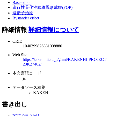
Base editor
進行性骨化性線維異形成症(FOP)
遺伝子治療
Bystander effect
詳細情報
詳細情報について
CRID
1040299826881098880
Web Site
https://kaken.nii.ac.jp/grant/KAKENHI-PROJECT-
23K27462/
本文言語コード
ja
データソース種別
KAKEN
書き出し
RDFで書き出し