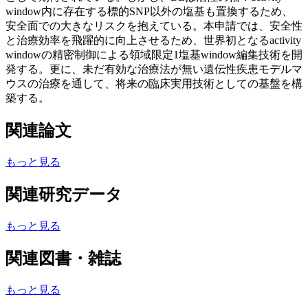
window内に存在する標的SNP以外の塩基も置換するため、
安全面での大きなリスクを抱えている。本申請では、安全性
と治療効率を飛躍的に向上させるため、世界初となるactivity
windowの精密制御による領域限定1塩基window編集技術を開
発する。更に、未だ有効な治療法が無い遺伝性疾患モデルマ
ウスの治療を通して、将来の臨床実用技術としての基盤を構
築する。
関連論文
もっと見る
関連研究データ
もっと見る
関連図書・雑誌
もっと見る