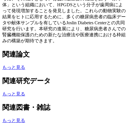
体」という組織において、HPGDSという分子が歯周病によ
って発現増加することを発見しました。これらの動物実験の
結果をヒトに応用するために、多くの糖尿病患者の臨床デー
タや献体サンプルを有しているJoslin Diabetes Centerとの共同
研究を行います。本研究の進展により、糖尿病患者さんでの
腎臓機能保護のための新たな治療法や医療連携における枠組
みの構築が期待できます。
関連論文
もっと見る
関連研究データ
もっと見る
関連図書・雑誌
もっと見る