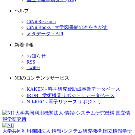
ヘルプ
CiNii Research
CiNii Books - 大学図書館の本をさがす
メタデータ・API
新着情報
お知らせ
RSS
Twitter
NIIのコンテンツサービス
KAKEN - 科学研究費助成事業データベース
IRDB - 学術機関リポジトリデータベース
NII-REO - 電子リソースリポジトリ
大学共同利用機関法人 情報•システム研究機構
国立情報学研