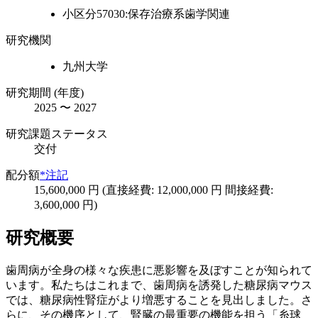
小区分57030:保存治療系歯学関連
研究機関
九州大学
研究期間 (年度)
2025 〜 2027
研究課題ステータス
交付
配分額
*注記
15,600,000 円 (直接経費: 12,000,000 円 間接経費:
3,600,000 円)
研究概要
歯周病が全身の様々な疾患に悪影響を及ぼすことが知られて
います。私たちはこれまで、歯周病を誘発した糖尿病マウス
では、糖尿病性腎症がより増悪することを見出しました。さ
らに、その機序として、腎臓の最重要の機能を担う「糸球