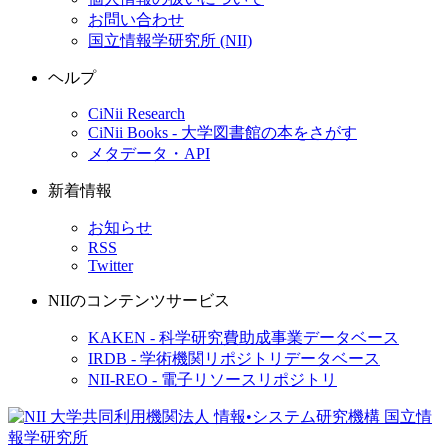
お問い合わせ
国立情報学研究所 (NII)
ヘルプ
CiNii Research
CiNii Books - 大学図書館の本をさがす
メタデータ・API
新着情報
お知らせ
RSS
Twitter
NIIのコンテンツサービス
KAKEN - 科学研究費助成事業データベース
IRDB - 学術機関リポジトリデータベース
NII-REO - 電子リソースリポジトリ