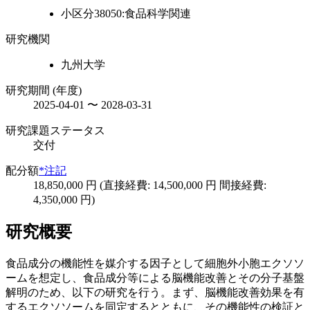
小区分38050:食品科学関連
研究機関
九州大学
研究期間 (年度)
2025-04-01 〜 2028-03-31
研究課題ステータス
交付
配分額
*注記
18,850,000 円 (直接経費: 14,500,000 円 間接経費:
4,350,000 円)
研究概要
食品成分の機能性を媒介する因子として細胞外小胞エクソソ
ームを想定し、食品成分等による脳機能改善とその分子基盤
解明のため、以下の研究を行う。まず、脳機能改善効果を有
するエクソソームを同定するとともに、その機能性の検証と