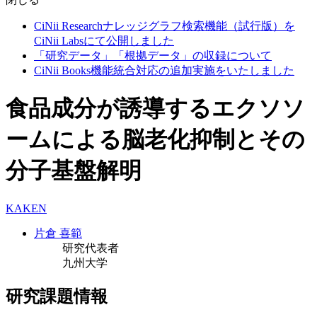
CiNii Researchナレッジグラフ検索機能（試行版）を
CiNii Labsにて公開しました
「研究データ」「根拠データ」の収録について
CiNii Books機能統合対応の追加実施をいたしました
食品成分が誘導するエクソソ
ームによる脳老化抑制とその
分子基盤解明
KAKEN
片倉 喜範
研究代表者
九州大学
研究課題情報