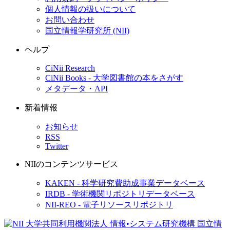
個人情報の扱いについて
お問い合わせ
国立情報学研究所 (NII)
ヘルプ
CiNii Research
CiNii Books - 大学図書館の本をさがす
メタデータ・API
新着情報
お知らせ
RSS
Twitter
NIIのコンテンツサービス
KAKEN - 科学研究費助成事業データベース
IRDB - 学術機関リポジトリデータベース
NII-REO - 電子リソースリポジトリ