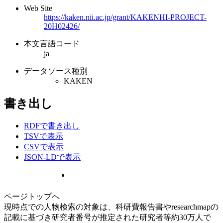
Web Site
https://kaken.nii.ac.jp/grant/KAKENHI-PROJECT-
20H02426/
本文言語コード
ja
データソース種別
KAKEN
書き出し
RDFで書き出し
TSVで表示
CSVで表示
JSON-LDで表示
ページトップへ
現時点での人物検索の対象は、科研費報告書やresearchmapの
記載に基づき研究者番号が推定された研究者等約30万人で