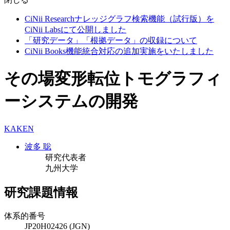
CiNii Researchナレッジグラフ検索機能（試行版）を
CiNii Labsにて公開しました
「研究データ」「根拠データ」の収録について
CiNii Books機能統合対応の追加実施をいたしました
その場変形転位トモグラフィ
ーシステムの開発
KAKEN
波多 聡
研究代表者
九州大学
研究課題情報
体系的番号
JP20H02426 (JGN)