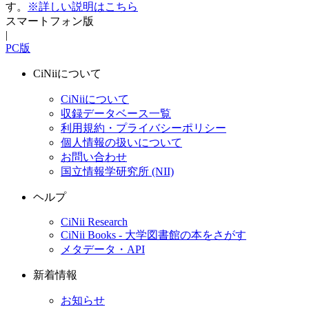
す。
※詳しい説明はこちら
スマートフォン版
|
PC版
CiNiiについて
CiNiiについて
収録データベース一覧
利用規約・プライバシーポリシー
個人情報の扱いについて
お問い合わせ
国立情報学研究所 (NII)
ヘルプ
CiNii Research
CiNii Books - 大学図書館の本をさがす
メタデータ・API
新着情報
お知らせ