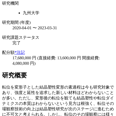
研究機関
九州大学
研究期間 (年度)
2020-04-01 〜 2023-03-31
研究課題ステータス
完了
配分額
*注記
17,680,000 円 (直接経費: 13,600,000 円 間接経費:
4,080,000 円)
研究概要
転位を変形子とした結晶塑性変形の素過程は今も研究対象で
あり、強度と延性を追求した新しい材料ほどわからないこと
が多い。ただし、変形後の転位を観ても結晶塑性や転位ダイ
ナミクスの本質はわからないという見方は根強く、転位その
場観察技術の向上は結晶塑性研究が次のステージに進むため
に不可欠と考えられる。しかし、転位のその場観察には様々