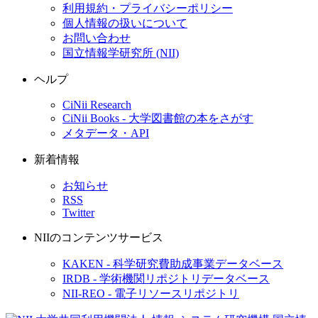
利用規約・プライバシーポリシー
個人情報の扱いについて
お問い合わせ
国立情報学研究所 (NII)
ヘルプ
CiNii Research
CiNii Books - 大学図書館の本をさがす
メタデータ・API
新着情報
お知らせ
RSS
Twitter
NIIのコンテンツサービス
KAKEN - 科学研究費助成事業データベース
IRDB - 学術機関リポジトリデータベース
NII-REO - 電子リソースリポジトリ