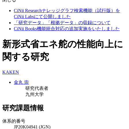
CiNii Researchナレッジグラフ検索機能（試行版）を
CiNii Labsにて公開しました
「研究データ」「根拠データ」の収録について
CiNii Books機能統合対応の追加実施をいたしました
新形式省エネ舵の性能向上に
関する研究
KAKEN
金丸 崇
研究代表者
九州大学
研究課題情報
体系的番号
JP20K04941 (JGN)