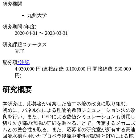
研究機関
九州大学
研究期間 (年度)
2020-04-01 〜 2023-03-31
研究課題ステータス
完了
配分額
*注記
4,030,000 円 (直接経費: 3,100,000 円 間接経費: 930,000
円)
研究概要
本研究は、応募者が考案した省エネ舵の改良に取り組む。
初めに、パネル法による理論的数値シミュレーション法の改
良を行い、また、CFDによる数値シミュレーションも併用し
切り欠き部の流場の詳細を調べることで、仮定するメカニズ
ムとの整合性を取る。また、応募者の研究室が所有する高速
回流水槽を用いたプロペラ後流中舵性能試験とPIVによる舵