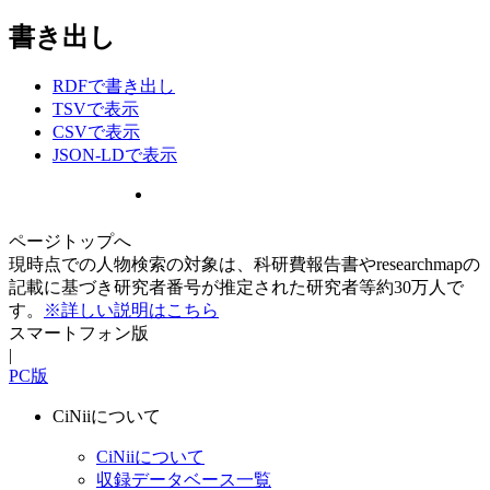
書き出し
RDFで書き出し
TSVで表示
CSVで表示
JSON-LDで表示
ページトップへ
現時点での人物検索の対象は、科研費報告書やresearchmapの
記載に基づき研究者番号が推定された研究者等約30万人で
す。
※詳しい説明はこちら
スマートフォン版
|
PC版
CiNiiについて
CiNiiについて
収録データベース一覧