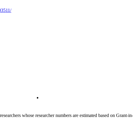
03511/
00 researchers whose researcher numbers are estimated based on Grant-i