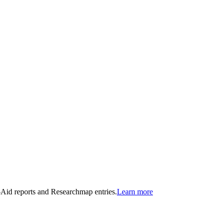
n-Aid reports and Researchmap entries.
Learn more