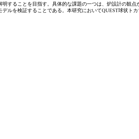
解明することを目指す。具体的な課題の一つは、炉設計の観点
デルを検証することである。本研究においてQUEST球状ト
。