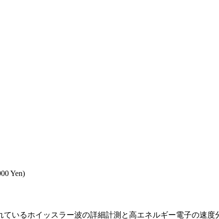
000 Yen)
れているホイッスラー波の詳細計測と高エネルギー電子の速度