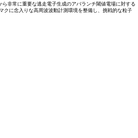
から非常に重要な逃走電子生成のアバランチ閾値電場に対する
カマクに念入りな高周波波動計測環境を整備し、挑戦的な粒子