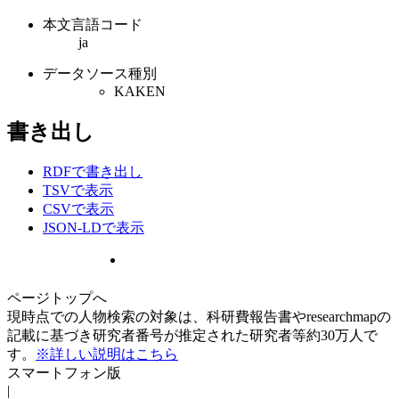
本文言語コード
ja
データソース種別
KAKEN
書き出し
RDFで書き出し
TSVで表示
CSVで表示
JSON-LDで表示
ページトップへ
現時点での人物検索の対象は、科研費報告書やresearchmapの
記載に基づき研究者番号が推定された研究者等約30万人で
す。
※詳しい説明はこちら
スマートフォン版
|