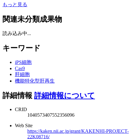
もっと見る
関連未分類成果物
読み込み中...
キーワード
iPS細胞
Cas9
肝細胞
機能特化型肝再生
詳細情報
詳細情報について
CRID
1040573407552356096
Web Site
https://kaken.nii.ac.jp/grant/KAKENHI-PROJECT-
22K08716/