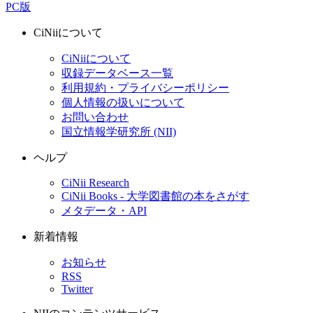
PC版
CiNiiについて
CiNiiについて
収録データベース一覧
利用規約・プライバシーポリシー
個人情報の扱いについて
お問い合わせ
国立情報学研究所 (NII)
ヘルプ
CiNii Research
CiNii Books - 大学図書館の本をさがす
メタデータ・API
新着情報
お知らせ
RSS
Twitter