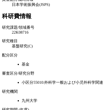
日本学術振興会(JSPS)
科研費情報
研究課題/領域番号
22K08716
研究種目
基盤研究(C)
配分区分
基金
審査区分/研究分野
小区分55010:外科学一般および小児外科学関連
研究機関
九州大学
研究期間 (年度)