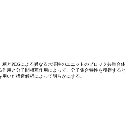
糖とPEGによる異なる水溶性のユニットのブロック共重合体
る作用と分子間相互作用によって、分子集合特性を獲得すると
を用いた構造解析によって明らかにする。