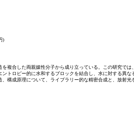
円)
造を複合した両親媒性分子から成り立っている。この研究では、
エントロピー的に水和するブロックを結合し、水に対する異な
造、構成原理について、ライブラリー的な精密合成と、放射光