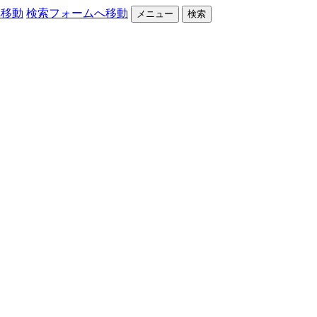
へ移動
検索フォームへ移動
メニュー
検索