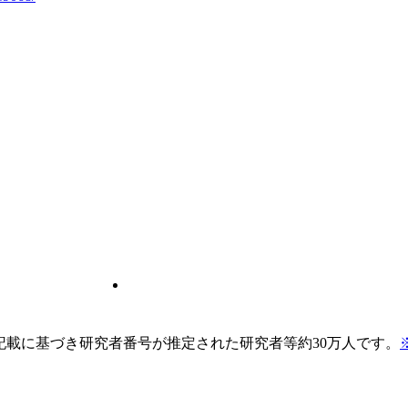
pの記載に基づき研究者番号が推定された研究者等約30万人です。