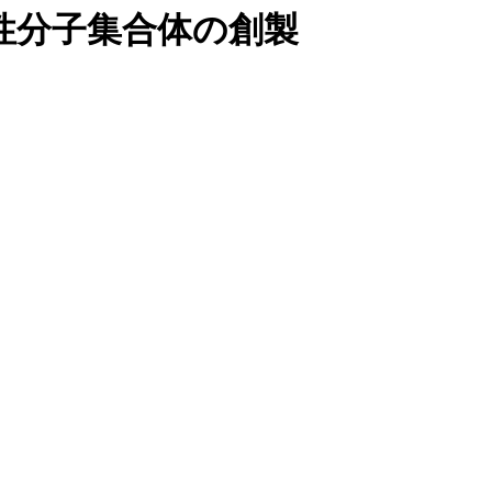
性分子集合体の創製