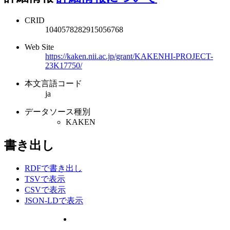
CRID
1040578282915056768
Web Site
https://kaken.nii.ac.jp/grant/KAKENHI-PROJECT-
23K17750/
本文言語コード
ja
データソース種別
KAKEN
書き出し
RDFで書き出し
TSVで表示
CSVで表示
JSON-LDで表示