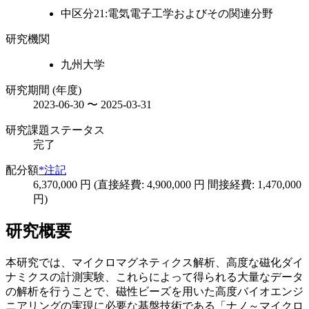
中区分21:電気電子工学およびその関連分野
研究機関
九州大学
研究期間 (年度)
2023-06-30 〜 2025-03-31
研究課題ステータス
完了
配分額
*注記
6,370,000 円 (直接経費: 4,900,000 円 間接経費: 1,470,000
円)
研究概要
本研究では、マイクロマグネティクス解析、高度な磁化ダイ
ナミクスの計測実験、これらによって得られる大量なデータ
の解析を行うことで、磁性ビーズを用いた高度バイオエンジ
ニアリングの実現に必要な基盤技術である「ナノ～マイクロ