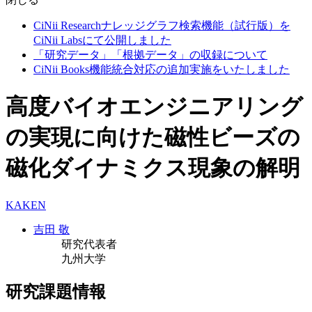
CiNii Researchナレッジグラフ検索機能（試行版）を
CiNii Labsにて公開しました
「研究データ」「根拠データ」の収録について
CiNii Books機能統合対応の追加実施をいたしました
高度バイオエンジニアリング
の実現に向けた磁性ビーズの
磁化ダイナミクス現象の解明
KAKEN
吉田 敬
研究代表者
九州大学
研究課題情報