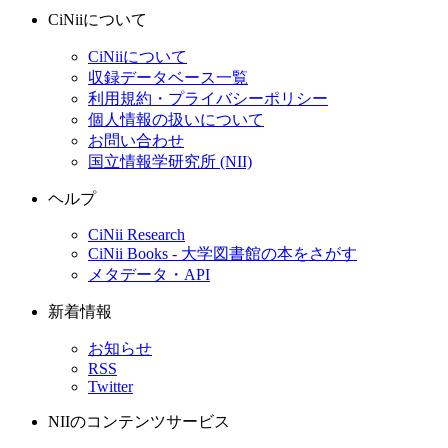
CiNiiについて
CiNiiについて
収録データベース一覧
利用規約・プライバシーポリシー
個人情報の扱いについて
お問い合わせ
国立情報学研究所 (NII)
ヘルプ
CiNii Research
CiNii Books - 大学図書館の本をさがす
メタデータ・API
新着情報
お知らせ
RSS
Twitter
NIIのコンテンツサービス