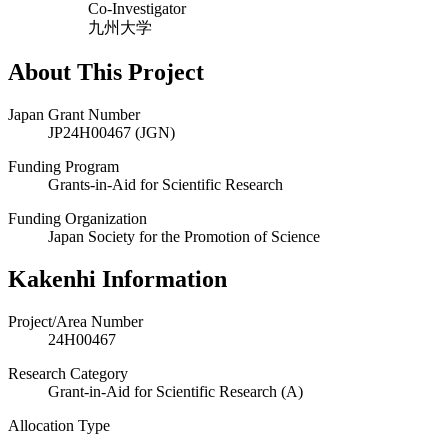
Co-Investigator
九州大学
About This Project
Japan Grant Number
JP24H00467 (JGN)
Funding Program
Grants-in-Aid for Scientific Research
Funding Organization
Japan Society for the Promotion of Science
Kakenhi Information
Project/Area Number
24H00467
Research Category
Grant-in-Aid for Scientific Research (A)
Allocation Type