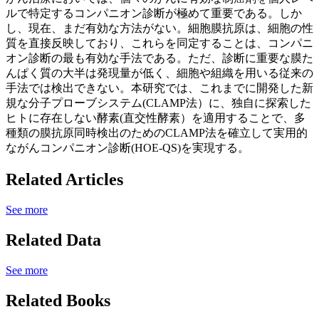
ルで特定するコンパニオン診断が極めて重要である。しか
し、現在、まだ有効な方法がない。細胞膜抗原は、細胞の性
質を直接反映しており、これらを同定することは、コンパニ
オン診断の最も有効な手法である。ただ、診断に重要な膜た
んぱく質の大半は発現量が低く、細胞や組織を用いる従来の
手法では検出できない。本研究では、これまでに開発した新
規な分子プローブシステム(CLAMP法）に、独自に探索した
ヒトに存在しない酵素(直交性酵素）を適用することで、多
種類の膜抗原同時検出のためのCLAMP法を確立して実用的
ながんコンパニオン診断(HOE-QS)を実現する。
Related Articles
See more
Related Data
See more
Related Books