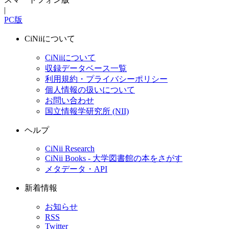
|
PC版
CiNiiについて
CiNiiについて
収録データベース一覧
利用規約・プライバシーポリシー
個人情報の扱いについて
お問い合わせ
国立情報学研究所 (NII)
ヘルプ
CiNii Research
CiNii Books - 大学図書館の本をさがす
メタデータ・API
新着情報
お知らせ
RSS
Twitter