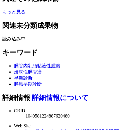
もっと見る
関連未分類成果物
読み込み中...
キーワード
膵管内乳頭粘液性腫瘍
浸潤性膵管癌
早期診断
膵癌早期診断
詳細情報
詳細情報について
CRID
1040581224887620480
Web Site