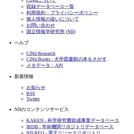
CiNiiについて
収録データベース一覧
利用規約・プライバシーポリシー
個人情報の扱いについて
お問い合わせ
国立情報学研究所 (NII)
ヘルプ
CiNii Research
CiNii Books - 大学図書館の本をさがす
メタデータ・API
新着情報
お知らせ
RSS
Twitter
NIIのコンテンツサービス
KAKEN - 科学研究費助成事業データベース
IRDB - 学術機関リポジトリデータベース
NII-REO - 電子リソースリポジトリ