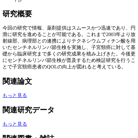
研究概要
今回の研究で情報、薬剤提供はスムースかつ迅速であり、円
滑に研究を進めることが可能である。これまで2003年より放
射線部、病理部との連携によりテクネシウムフィチン酸を用
いたセンチネルリンパ節生検を実施し、子宮頸癌に対して基
礎から臨床研究まで多くの研究成果を積み上げきた。今後更
にセンチネルリンパ節生検が普及するため検証研究を行うこ
とで子宮頸癌患者のQOLの向上が図れると考えている。
関連論文
もっと見る
関連研究データ
もっと見る