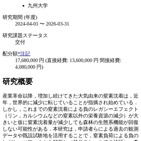
九州大学
研究期間 (年度)
2024-04-01 〜 2026-03-31
研究課題ステータス
交付
配分額
*注記
17,680,000 円 (直接経費: 13,600,000 円 間接経費:
4,080,000 円)
研究概要
産業革命以降，増加し続けてきた大気由来の窒素沈着は，近
年，世界的に減少に転じていることが指摘され始めている．
しかし，これまでの窒素沈着による負のレガシーエフェクト
（リン，カルシウムなどの窒素以外の栄養資源の減少）が大
きいと仮に窒素沈着量が減少しても森林の生態系機能が回復
しない可能性がある．本研究は，申請者らによる過去の観測
データや既設試験地を活用することで，窒素負荷による負の