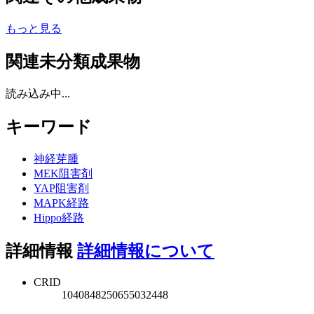
もっと見る
関連未分類成果物
読み込み中...
キーワード
神経芽腫
MEK阻害剤
YAP阻害剤
MAPK経路
Hippo経路
詳細情報
詳細情報について
CRID
1040848250655032448