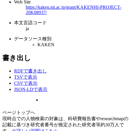
Web Site
https://kaken.nii.ac.jp/grant/KAKENHI-PROJECT-
20K08937/
本文言語コード
ja
データソース種別
KAKEN
書き出し
RDFで書き出し
TSVで表示
CSVで表示
JSON-LDで表示
ページトップへ
現時点での人物検索の対象は、科研費報告書やresearchmapの
記載に基づき研究者番号が推定された研究者等約30万人で
す。
※詳しい説明はこちら