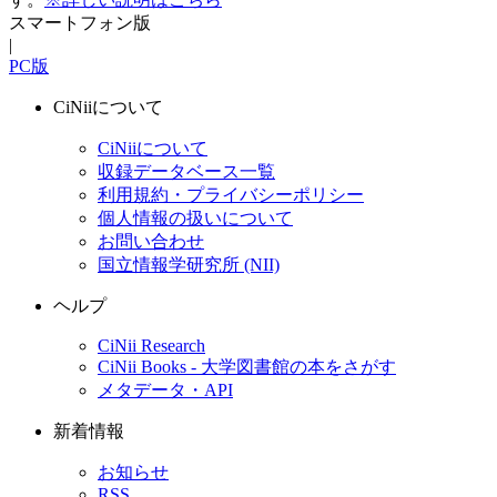
スマートフォン版
|
PC版
CiNiiについて
CiNiiについて
収録データベース一覧
利用規約・プライバシーポリシー
個人情報の扱いについて
お問い合わせ
国立情報学研究所 (NII)
ヘルプ
CiNii Research
CiNii Books - 大学図書館の本をさがす
メタデータ・API
新着情報
お知らせ
RSS