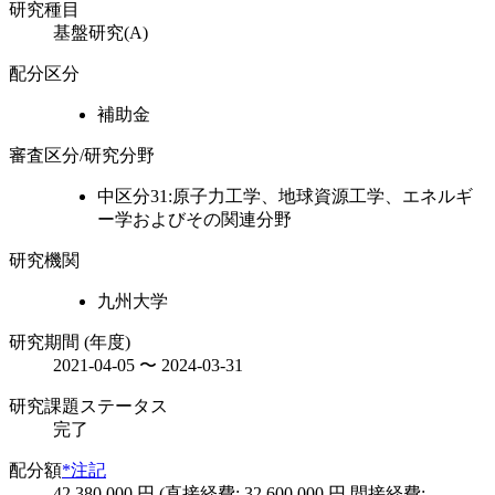
研究種目
基盤研究(A)
配分区分
補助金
審査区分/研究分野
中区分31:原子力工学、地球資源工学、エネルギ
ー学およびその関連分野
研究機関
九州大学
研究期間 (年度)
2021-04-05 〜 2024-03-31
研究課題ステータス
完了
配分額
*注記
42,380,000 円 (直接経費: 32,600,000 円 間接経費: