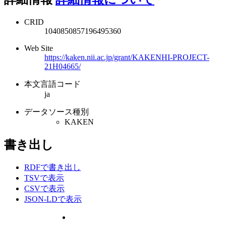
CRID
1040850857196495360
Web Site
https://kaken.nii.ac.jp/grant/KAKENHI-PROJECT-
21H04665/
本文言語コード
ja
データソース種別
KAKEN
書き出し
RDFで書き出し
TSVで表示
CSVで表示
JSON-LDで表示